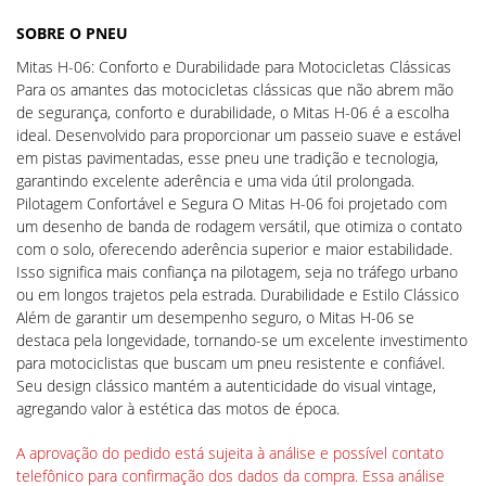
SOBRE O PNEU
Mitas H-06: Conforto e Durabilidade para Motocicletas Clássicas
Para os amantes das motocicletas clássicas que não abrem mão
de segurança, conforto e durabilidade, o Mitas H-06 é a escolha
ideal. Desenvolvido para proporcionar um passeio suave e estável
em pistas pavimentadas, esse pneu une tradição e tecnologia,
garantindo excelente aderência e uma vida útil prolongada.
Pilotagem Confortável e Segura O Mitas H-06 foi projetado com
um desenho de banda de rodagem versátil, que otimiza o contato
com o solo, oferecendo aderência superior e maior estabilidade.
Isso significa mais confiança na pilotagem, seja no tráfego urbano
ou em longos trajetos pela estrada. Durabilidade e Estilo Clássico
Além de garantir um desempenho seguro, o Mitas H-06 se
destaca pela longevidade, tornando-se um excelente investimento
para motociclistas que buscam um pneu resistente e confiável.
Seu design clássico mantém a autenticidade do visual vintage,
agregando valor à estética das motos de época.
A aprovação do pedido está sujeita à análise e possível contato
telefônico para confirmação dos dados da compra. Essa análise