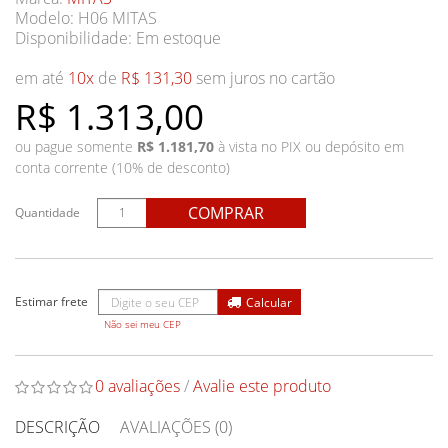
Modelo: H06 MITAS
Disponibilidade:
Em estoque
em até
10x
de
R$ 131,30
sem juros no cartão
R$ 1.313,00
ou pague somente
R$ 1.181,70
à vista no PIX ou depósito em
conta corrente (10% de desconto)
COMPRAR
Quantidade
Não sei meu CEP
0 avaliações
/
Avalie este produto
DESCRIÇÃO
AVALIAÇÕES (0)