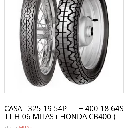
CASAL 325-19 54P TT + 400-18 64S
TT H-06 MITAS ( HONDA CB400 )
Marca:
MITAS