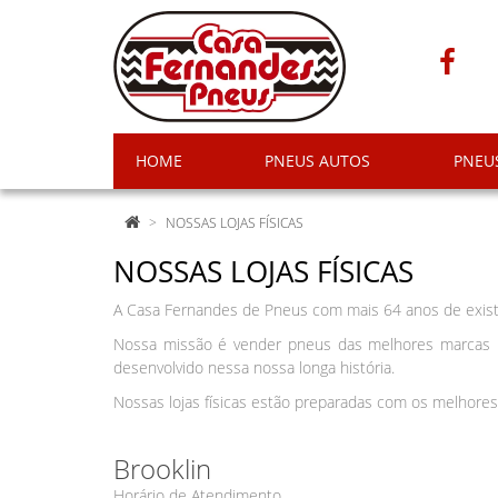
HOME
PNEUS AUTOS
PNEU
NOSSAS LOJAS FÍSICAS
NOSSAS LOJAS FÍSICAS
A Casa Fernandes de Pneus com mais 64 anos de existê
Nossa missão é vender pneus das melhores marcas n
desenvolvido nessa nossa longa história.
Nossas lojas físicas estão preparadas com os melhores
Brooklin
Horário de Atendimento