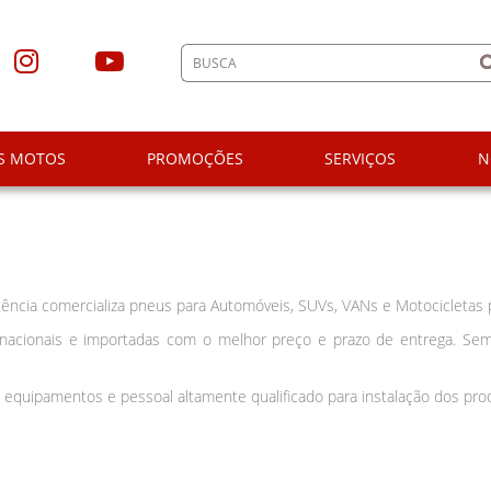
S MOTOS
PROMOÇÕES
SERVIÇOS
N
ncia comercializa pneus para Automóveis, SUVs, VANs e Motocicletas 
acionais e importadas com o melhor preço e prazo de entrega. Sem
 equipamentos e pessoal altamente qualificado para instalação dos pr