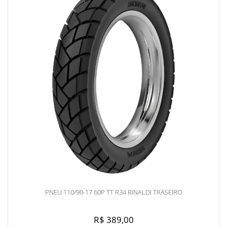
PNEU 110/90-17 60P TT R34 RINALDI TRASEIRO
R$ 389,00