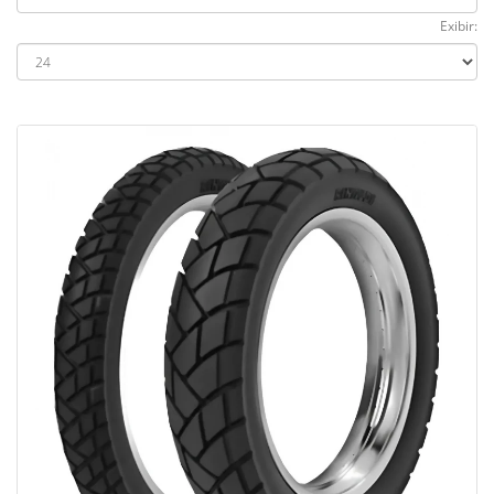
Exibir: