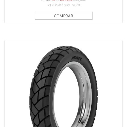
R$ 268,20
à vista no PIX
COMPRAR