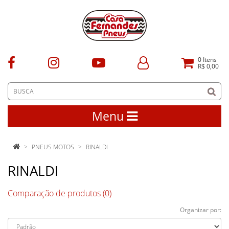
0
Itens
R$ 0,00
Menu
PNEUS MOTOS
RINALDI
RINALDI
Comparação de produtos (0)
Organizar por: