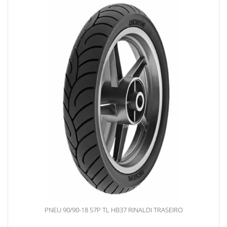
PNEU 90/90-18 57P TL HB37 RINALDI TRASEIRO