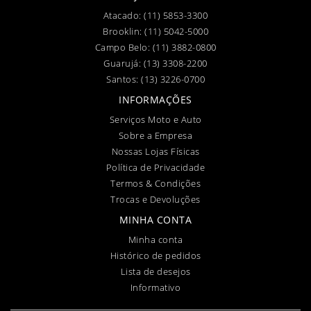
Atacado:
(11) 5853-3300
Brooklin:
(11) 5042-5000
Campo Belo:
(11) 3882-0800
Guarujá:
(13) 3308-2200
Santos:
(13) 3226-0700
INFORMAÇÕES
Serviços Moto e Auto
Sobre a Empresa
Nossas Lojas Físicas
Política de Privacidade
Termos & Condições
Trocas e Devoluções
MINHA CONTA
Minha conta
Histórico de pedidos
Lista de desejos
Informativo