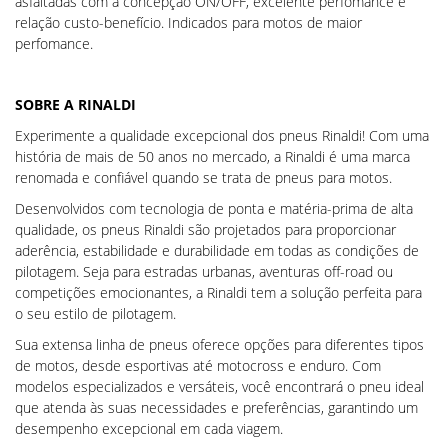
asfaltadas com a concepção ON/OFF, excelente perfomance e
relação custo-benefício. Indicados para motos de maior
perfomance.
SOBRE A RINALDI
Experimente a qualidade excepcional dos pneus Rinaldi! Com uma
história de mais de 50 anos no mercado, a Rinaldi é uma marca
renomada e confiável quando se trata de pneus para motos.
Desenvolvidos com tecnologia de ponta e matéria-prima de alta
qualidade, os pneus Rinaldi são projetados para proporcionar
aderência, estabilidade e durabilidade em todas as condições de
pilotagem. Seja para estradas urbanas, aventuras off-road ou
competições emocionantes, a Rinaldi tem a solução perfeita para
o seu estilo de pilotagem.
Sua extensa linha de pneus oferece opções para diferentes tipos
de motos, desde esportivas até motocross e enduro. Com
modelos especializados e versáteis, você encontrará o pneu ideal
que atenda às suas necessidades e preferências, garantindo um
desempenho excepcional em cada viagem.