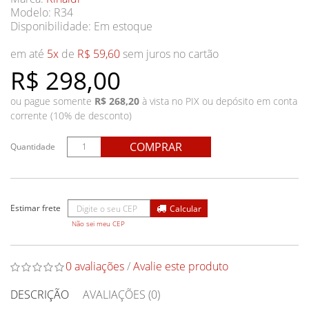
Modelo: R34
Disponibilidade:
Em estoque
em até
5x
de
R$ 59,60
sem juros no cartão
R$ 298,00
ou pague somente
R$ 268,20
à vista no PIX ou depósito em conta
corrente (10% de desconto)
COMPRAR
Quantidade
Não sei meu CEP
0 avaliações
/
Avalie este produto
DESCRIÇÃO
AVALIAÇÕES (0)