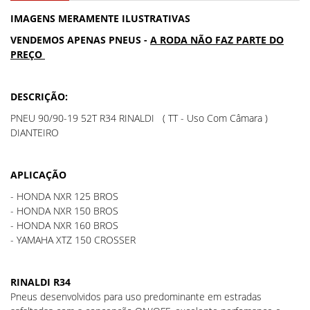
IMAGENS MERAMENTE ILUSTRATIVAS
VENDEMOS APENAS PNEUS -
A RODA NÃO FAZ PARTE DO
PREÇO
DESCRIÇÃO:
PNEU 90/90-19 52T R34 RINALDI ( TT - Uso Com Câmara )
DIANTEIRO
APLICAÇÃO
- HONDA NXR 125 BROS
- HONDA NXR 150 BROS
- HONDA NXR 160 BROS
- YAMAHA XTZ 150 CROSSER
RINALDI R34
Pneus desenvolvidos para uso predominante em estradas