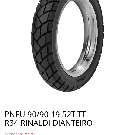
PNEU 90/90-19 52T TT
R34 RINALDI DIANTEIRO
Marca:
Rinaldi