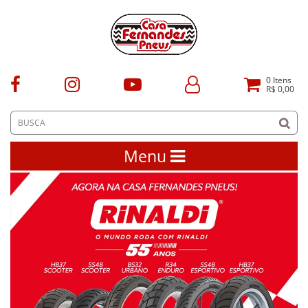
0
Itens
R$ 0,00
Menu