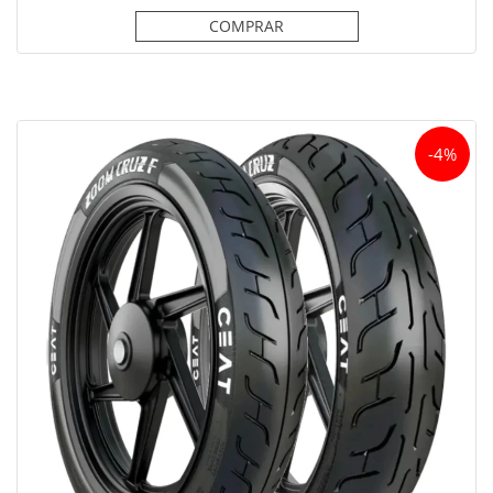
COMPRAR
-4%