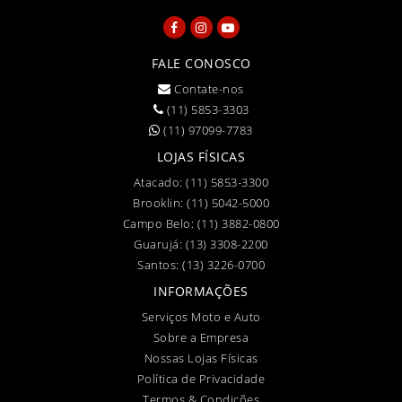
FALE CONOSCO
Contate-nos
(11) 5853-3303
(11) 97099-7783
LOJAS FÍSICAS
Atacado:
(11) 5853-3300
Brooklin:
(11) 5042-5000
Campo Belo:
(11) 3882-0800
Guarujá:
(13) 3308-2200
Santos:
(13) 3226-0700
INFORMAÇÕES
Serviços Moto e Auto
Sobre a Empresa
Nossas Lojas Físicas
Política de Privacidade
Termos & Condições