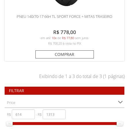
PNEU 140/70-17 66H TL SPORT FORCE + MITAS TRASEIRO
R$ 778,00
em até
10x
de
R$ 77,80
sem juros
R$ 700,20
à vista no PIX
COMPRAR
Exibindo de 1 a 3 do total de 3 (1 páginas)
FILTRAR
Price
R$
- R$