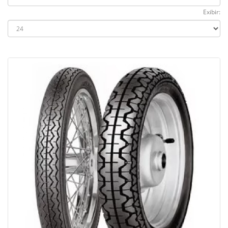
Exibir: