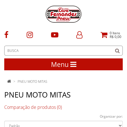
0
Itens
R$ 0,00
Menu
PNEU MOTO MITAS
PNEU MOTO MITAS
Comparação de produtos (0)
Organizar por: