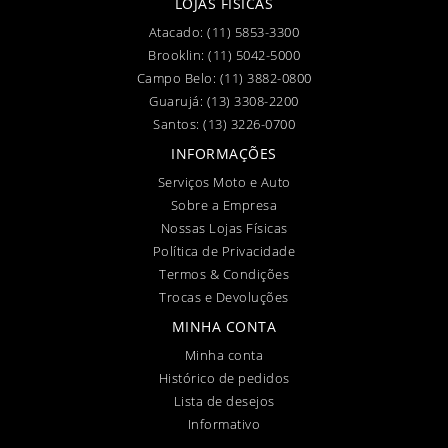
LOJAS FÍSICAS
Atacado:
(11) 5853-3300
Brooklin:
(11) 5042-5000
Campo Belo:
(11) 3882-0800
Guarujá:
(13) 3308-2200
Santos:
(13) 3226-0700
INFORMAÇÕES
Serviços Moto e Auto
Sobre a Empresa
Nossas Lojas Físicas
Política de Privacidade
Termos & Condições
Trocas e Devoluções
MINHA CONTA
Minha conta
Histórico de pedidos
Lista de desejos
Informativo