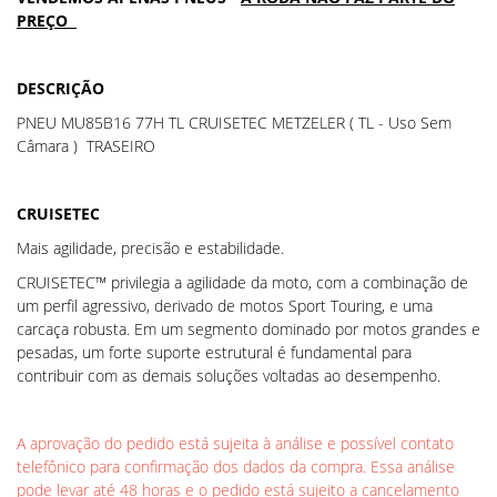
PREÇO
DESCRIÇÃO
PNEU MU85B16 77H TL CRUISETEC METZELER ( TL - Uso Sem
Câmara ) TRASEIRO
CRUISETEC
Mais agilidade, precisão e estabilidade.
CRUISETEC™ privilegia a agilidade da moto, com a combinação de
um perfil agressivo, derivado de motos Sport Touring, e uma
carcaça robusta. Em um segmento dominado por motos grandes e
pesadas, um forte suporte estrutural é fundamental para
contribuir com as demais soluções voltadas ao desempenho.
A aprovação do pedido está sujeita à análise e possível contato
telefônico para confirmação dos dados da compra. Essa análise
pode levar até 48 horas e o pedido está sujeito a cancelamento