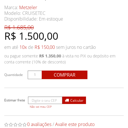
Marca:
Metzeler
Modelo: CRUISETEC
Disponibilidade:
Em estoque
R$ 1.685,00
R$ 1.500,00
em até
10x
de
R$ 150,00
sem juros no cartão
ou pague somente
R$ 1.350,00
à vista no PIX ou depósito em
conta corrente (10% de desconto)
COMPRAR
Quantidade
Não sei meu CEP
0 avaliações
/
Avalie este produto