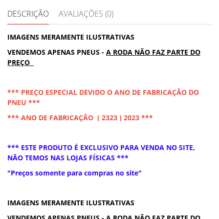
DESCRIÇÃO
AVALIAÇÕES (0)
IMAGENS MERAMENTE ILUSTRATIVAS
VENDEMOS APENAS PNEUS -
A RODA NÃO FAZ PARTE DO
PREÇO
*** PREÇO ESPECIAL DEVIDO O ANO DE FABRICAÇÃO DO
PNEU ***
*** ANO DE FABRICAÇÃO ( 2323 ) 2023 ***
*** ESTE PRODUTO É EXCLUSIVO PARA VENDA NO SITE,
NÃO TEMOS NAS LOJAS FÍSICAS ***
"Preços somente para compras no site"
IMAGENS MERAMENTE ILUSTRATIVAS
VENDEMOS APENAS PNEUS -
A RODA NÃO FAZ PARTE DO