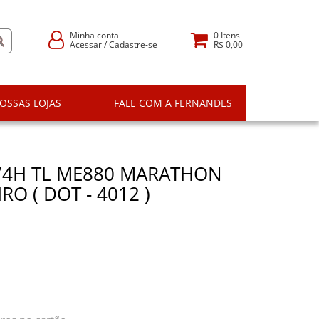
Minha conta
0
Itens
Acessar
/
Cadastre-se
R$ 0,00
OSSAS LOJAS
FALE COM A FERNANDES
74H TL ME880 MARATHON
RO ( DOT - 4012 )