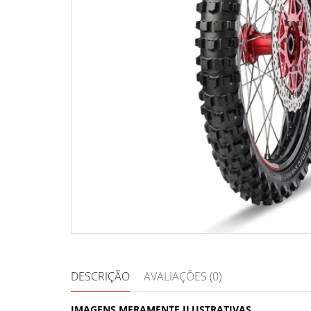
DESCRIÇÃO
AVALIAÇÕES (0)
IMAGENS MERAMENTE ILUSTRATIVAS