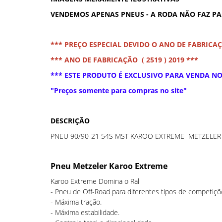
VENDEMOS APENAS PNEUS - A RODA NÃO FAZ P
*** PREÇO ESPECIAL DEVIDO O ANO DE FABRICA
*** ANO DE FABRICAÇÃO ( 2519 ) 2019 ***
*** ESTE PRODUTO É EXCLUSIVO PARA VENDA NO 
"Preços somente para compras no site"
DESCRIÇÃO
PNEU 90/90-21 54S MST KAROO EXTREME METZELE
Pneu Metzeler Karoo Extreme
Karoo Extreme Domina o Rali
- Pneu de Off-Road para diferentes tipos de competiçõ
- Máxima tração.
- Máxima estabilidade.