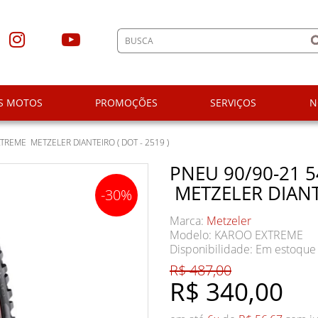
S MOTOS
PROMOÇÕES
SERVIÇOS
N
TREME METZELER DIANTEIRO ( DOT - 2519 )
PNEU 90/90-21 
METZELER DIANTE
-30%
Marca:
Metzeler
Modelo: KAROO EXTREME
Disponibilidade:
Em estoque
R$ 487,00
R$ 340,00