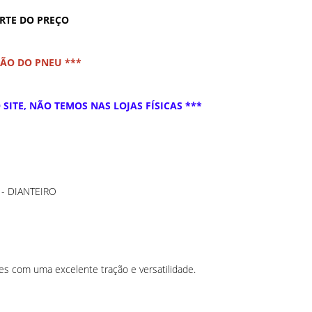
ARTE DO PREÇO
ÇÃO DO PNEU ***
SITE, NÃO TEMOS NAS LOJAS FÍSICAS ***
R - DIANTEIRO
es com uma excelente tração e versatilidade.