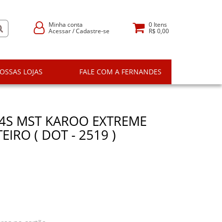
Minha conta
0
Itens
Acessar
/
Cadastre-se
R$ 0,00
OSSAS LOJAS
FALE COM A FERNANDES
54S MST KAROO EXTREME
IRO ( DOT - 2519 )