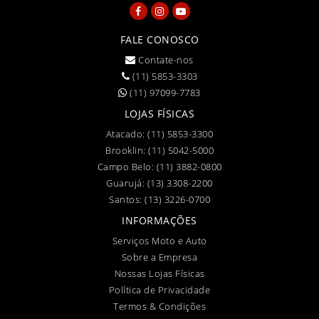
FALE CONOSCO
Contate-nos
(11) 5853-3303
(11) 97099-7783
LOJAS FÍSICAS
Atacado:
(11) 5853-3300
Brooklin:
(11) 5042-5000
Campo Belo:
(11) 3882-0800
Guarujá:
(13) 3308-2200
Santos:
(13) 3226-0700
INFORMAÇÕES
Serviços Moto e Auto
Sobre a Empresa
Nossas Lojas Físicas
Política de Privacidade
Termos & Condições