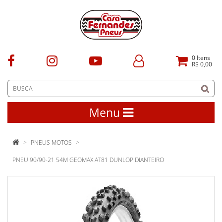
0
Itens
R$ 0,00
Menu
PNEUS MOTOS
PNEU 90/90-21 54M GEOMAX AT81 DUNLOP DIANTEIRO