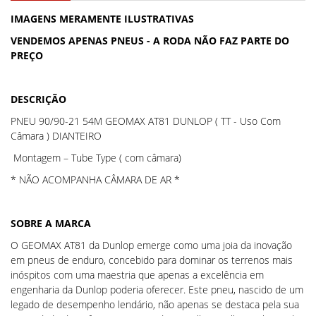
IMAGENS MERAMENTE ILUSTRATIVAS
VENDEMOS APENAS PNEUS - A RODA NÃO FAZ PARTE DO
PREÇO
DESCRIÇÃO
PNEU 90/90-21 54M GEOMAX AT81 DUNLOP
( TT - Uso Com
Câmara ) DIANTEIRO
Montagem – Tube Type ( com câmara)
* NÃO ACOMPANHA CÂMARA DE AR *
SOBRE A MARCA
O GEOMAX AT81 da Dunlop emerge como uma joia da inovação
em pneus de enduro, concebido para dominar os terrenos mais
inóspitos com uma maestria que apenas a excelência em
engenharia da Dunlop poderia oferecer. Este pneu, nascido de um
legado de desempenho lendário, não apenas se destaca pela sua