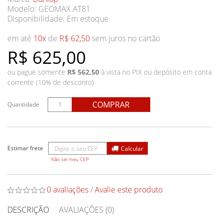
Modelo: GEOMAX AT81
Disponibilidade:
Em estoque
em até
10x
de
R$ 62,50
sem juros no cartão
R$ 625,00
ou pague somente
R$ 562,50
à vista no PIX ou depósito em conta
corrente (10% de desconto)
COMPRAR
Quantidade
Não sei meu CEP
0 avaliações
/
Avalie este produto
DESCRIÇÃO
AVALIAÇÕES (0)