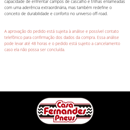
capacidade de enfrentar campos de cascalho e trilhas enlameadas
com uma aderência extraordinária, mas também redefine o
conceito de durabilidade e conforto no universo off-road.
A aprovação do pedido está sujeita à análise e possível contato
telefônico para confirmação dos dados da compra. Essa análise
pode levar até 48 horas e o pedido está sujeito a cancelamento
caso ela não possa ser concluída.