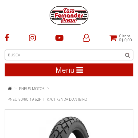
0
Itens
R$ 0,00
Menu
PNEUS MOTOS
PNEU 90/90-19 52P TT K761 KENDA DIANTEIRO