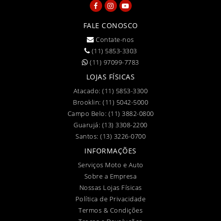
FALE CONOSCO
Contate-nos
(11) 5853-3303
(11) 97099-7783
LOJAS FÍSICAS
Atacado:
(11) 5853-3300
Brooklin:
(11) 5042-5000
Campo Belo:
(11) 3882-0800
Guarujá:
(13) 3308-2200
Santos:
(13) 3226-0700
INFORMAÇÕES
Serviços Moto e Auto
Sobre a Empresa
Nossas Lojas Físicas
Política de Privacidade
Termos & Condições