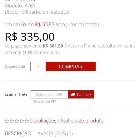
Modelo: K761
Disponibilidade:
Em estoque
em até
6x
de
R$ 55,83
sem juros no cartão
R$ 335,00
ou pague somente
R$ 301,50
à vista no PIX ou depósito em conta
corrente (10% de desconto)
COMPRAR
Quantidade
Não sei meu CEP
0 avaliações
/
Avalie este produto
DESCRIÇÃO
AVALIAÇÕES (0)