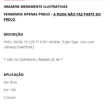
IMAGENS MERAMENTE ILUSTRATIVAS
VENDEMOS APENAS PNEUS -
A RODA NÃO FAZ PARTE DO
PREÇO
DESCRIÇÃO
PNEU 90/90-19 52P TT K761 KENDA (Tube Type -Uso com
câmara) DIANTEIRO
* NÃO ACOMPANHA CÂMARA DE AR *
APLICAÇÃO
Nxr Bros
Xre 190
Crosser