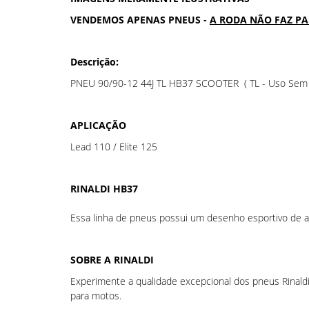
VENDEMOS APENAS PNEUS -
A RODA NÃO FAZ P
Descrição:
PNEU 90/90-12 44J TL HB37 SCOOTER ( TL - Uso Sem 
APLICAÇÃO
Lead 110 / Elite 125
RINALDI HB37
Essa linha de pneus possui um desenho esportivo de a
SOBRE A RINALDI
Experimente a qualidade excepcional dos pneus Rinald
para motos.