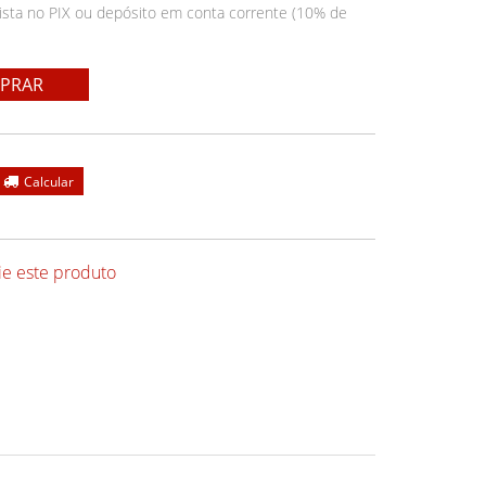
ista no PIX ou depósito em conta corrente (10% de
PRAR
ie este produto