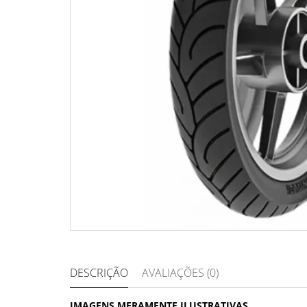
DESCRIÇÃO
AVALIAÇÕES (0)
IMAGENS MERAMENTE ILUSTRATIVAS