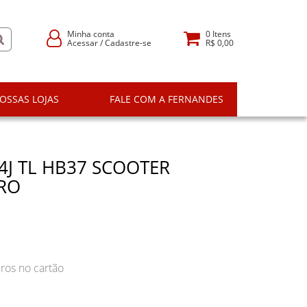
Minha conta
0
Itens
Acessar
/
Cadastre-se
R$ 0,00
OSSAS LOJAS
FALE COM A FERNANDES
4J TL HB37 SCOOTER
IRO
ros no cartão