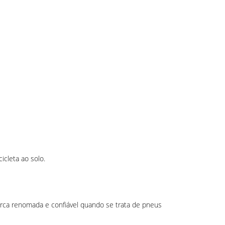
cleta ao solo.
arca renomada e confiável quando se trata de pneus