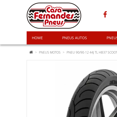
HOME
PNEUS AUTOS
PNEU
PNEUS MOTOS
PNEU 90/90-12 44J TL HB37 SCOOT