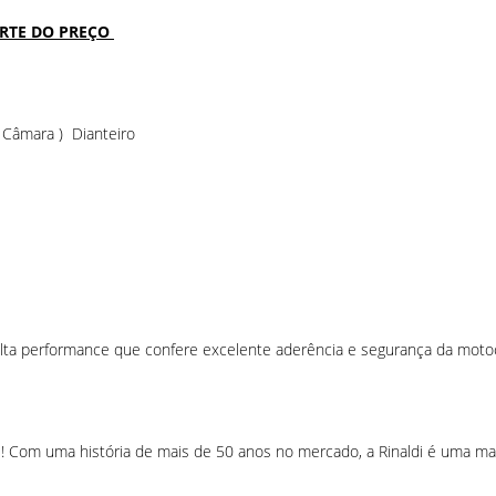
ARTE DO PREÇO
Câmara ) Dianteiro
lta performance que confere excelente aderência e segurança da motoci
i! Com uma história de mais de 50 anos no mercado, a Rinaldi é uma m