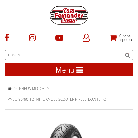
0
Itens
R$ 0,00
Menu
PNEUS MOTOS
PNEU 90/90-12 44J TL ANGEL SCOOTER PIRELLI DIANTEIRO