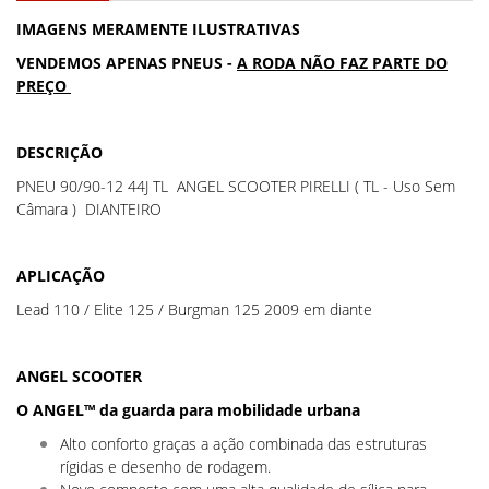
IMAGENS MERAMENTE ILUSTRATIVAS
VENDEMOS APENAS PNEUS -
A RODA NÃO FAZ PARTE DO
PREÇO
DESCRIÇÃO
PNEU 90/90-12 44J TL ANGEL SCOOTER PIRELLI ( TL - Uso Sem
Câmara ) DIANTEIRO
APLICAÇÃO
Lead 110 / Elite 125 / Burgman 125 2009 em diante
ANGEL SCOOTER
O ANGEL™ da guarda para mobilidade urbana
Alto conforto graças a ação combinada das estruturas
rígidas e desenho de rodagem.