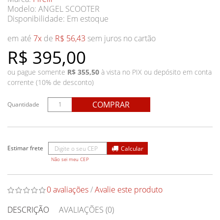
Modelo: ANGEL SCOOTER
Disponibilidade:
Em estoque
em até
7x
de
R$ 56,43
sem juros no cartão
R$ 395,00
ou pague somente
R$ 355,50
à vista no PIX ou depósito em conta
corrente (10% de desconto)
COMPRAR
Quantidade
Não sei meu CEP
0 avaliações
/
Avalie este produto
DESCRIÇÃO
AVALIAÇÕES (0)