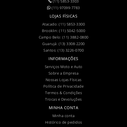
(11) 5853-3303
(11) 97099-7783
LOJAS FÍSICAS
Atacado:
(11) 5853-3300
Brooklin:
(11) 5042-5000
Campo Belo:
(11) 3882-0800
Guarujá:
(13) 3308-2200
Santos:
(13) 3226-0700
INFORMAÇÕES
Serviços Moto e Auto
Sobre a Empresa
Nossas Lojas Físicas
Política de Privacidade
Termos & Condições
Trocas e Devoluções
MINHA CONTA
Minha conta
Histórico de pedidos