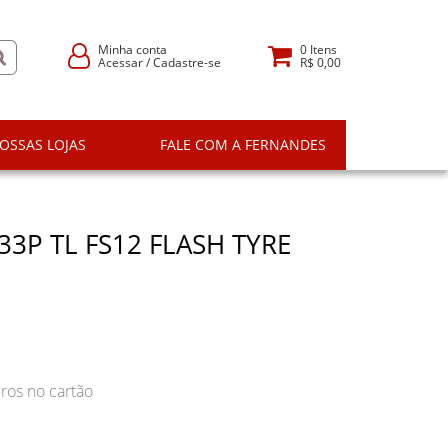
Minha conta
0
Itens
Acessar
/
Cadastre-se
R$ 0,00
OSSAS LOJAS
FALE COM A FERNANDES
33P TL FS12 FLASH TYRE
ros no cartão