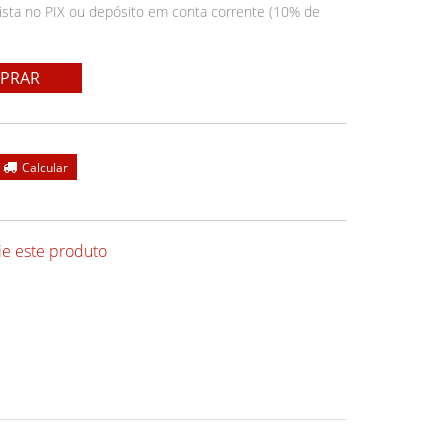
ista no PIX ou depósito em conta corrente (10% de
PRAR
ie este produto