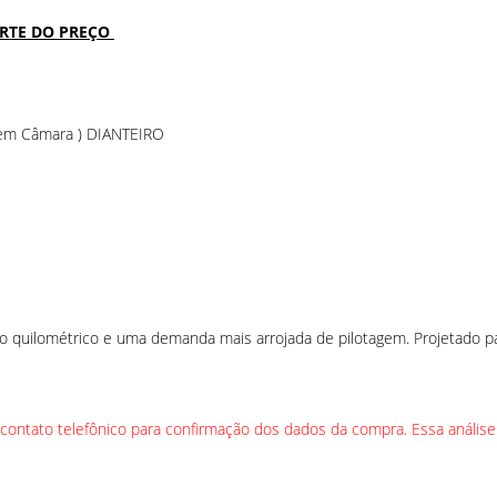
ARTE DO PREÇO
Sem Câmara ) DIANTEIRO
o quilométrico e uma demanda mais arrojada de pilotagem. Projetado p
l contato telefônico para confirmação dos dados da compra. Essa análise