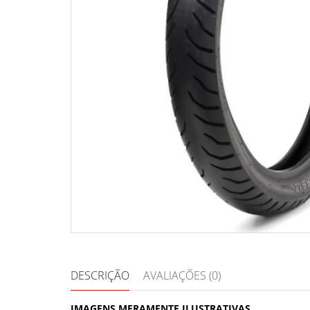
DESCRIÇÃO
AVALIAÇÕES (0)
IMAGENS MERAMENTE ILUSTRATIVAS