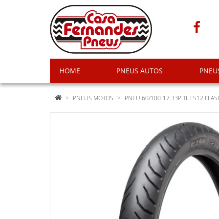
HOME
PNEUS AUTOS
PNEU
PNEUS MOTOS
PNEU 60/100-17 33P TL FS12 FLAS