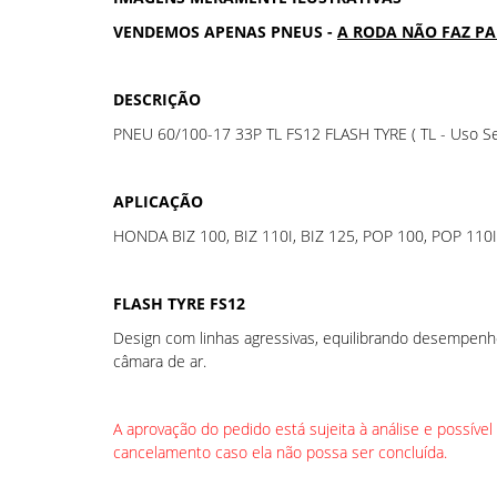
VENDEMOS APENAS PNEUS -
A RODA NÃO FAZ P
DESCRIÇÃO
PNEU 60/100-17 33P TL FS12 FLASH TYRE ( TL - Uso 
APLICAÇÃO
HONDA BIZ 100, BIZ 110I, BIZ 125, POP 100, POP 110I
FLASH TYRE FS12
Design com linhas agressivas, equilibrando desempenh
câmara de ar.
A aprovação do pedido está sujeita à análise e possíve
cancelamento caso ela não possa ser concluída.