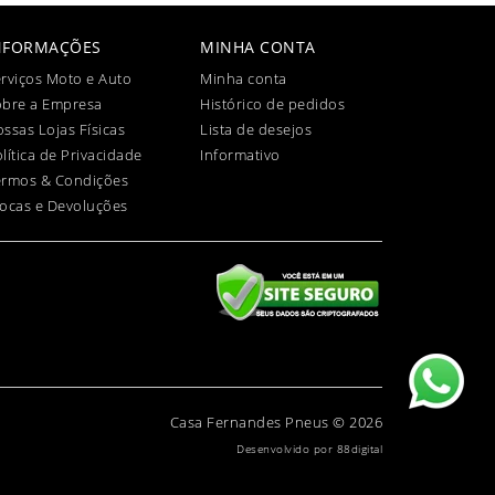
NFORMAÇÕES
MINHA CONTA
rviços Moto e Auto
Minha conta
obre a Empresa
Histórico de pedidos
ssas Lojas Físicas
Lista de desejos
lítica de Privacidade
Informativo
ermos & Condições
ocas e Devoluções
Casa Fernandes Pneus © 2026
Desenvolvido por
88digital