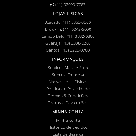
(11) 97099-7783
LOJAS FÍSICAS
Atacado:
(11) 5853-3300
Brooklin:
(11) 5042-5000
Campo Belo:
(11) 3882-0800
Guarujá:
(13) 3308-2200
Santos:
(13) 3226-0700
INFORMAÇÕES
Serviços Moto e Auto
Sobre a Empresa
Nossas Lojas Físicas
Política de Privacidade
Termos & Condições
Trocas e Devoluções
MINHA CONTA
Minha conta
Histórico de pedidos
Lista de desejos