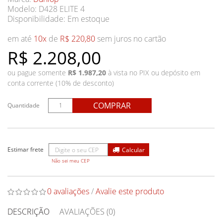
Modelo: D428 ELITE 4
Disponibilidade:
Em estoque
em até
10x
de
R$ 220,80
sem juros no cartão
R$ 2.208,00
ou pague somente
R$ 1.987,20
à vista no PIX ou depósito em
conta corrente (10% de desconto)
COMPRAR
Quantidade
Não sei meu CEP
0 avaliações
/
Avalie este produto
DESCRIÇÃO
AVALIAÇÕES (0)