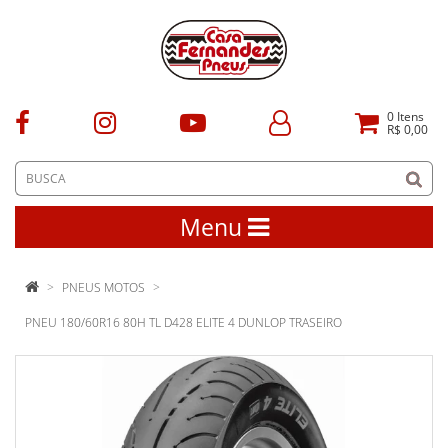
0
Itens
R$ 0,00
Menu
PNEUS MOTOS
PNEU 180/60R16 80H TL D428 ELITE 4 DUNLOP TRASEIRO