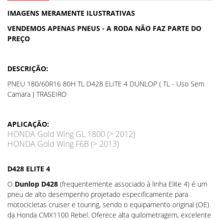
IMAGENS MERAMENTE ILUSTRATIVAS
VENDEMOS APENAS PNEUS - A RODA NÃO FAZ PARTE DO
PREÇO
DESCRIÇÃO:
PNEU 180/60R16 80H TL D428 ELITE 4 DUNLOP ( TL - Uso Sem
Camara ) TRASEIRO
APLICAÇÃO:
HONDA Gold Wing GL 1800 (> 2012)
HONDA Gold Wing F6B (> 2013)
D428 ELITE 4
O
Dunlop D428
(frequentemente associado à linha Elite 4) é um
pneu de alto desempenho projetado especificamente para
motocicletas cruiser e touring, sendo o equipamento original (OE)
da Honda CMX1100 Rebel. Oferece alta quilometragem, excelente