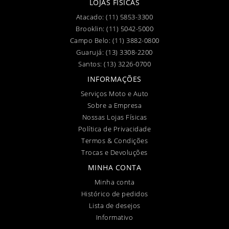
LOJAS FÍSICAS
Atacado:
(11) 5853-3300
Brooklin:
(11) 5042-5000
Campo Belo:
(11) 3882-0800
Guarujá:
(13) 3308-2200
Santos:
(13) 3226-0700
INFORMAÇÕES
Serviços Moto e Auto
Sobre a Empresa
Nossas Lojas Físicas
Política de Privacidade
Termos & Condições
Trocas e Devoluções
MINHA CONTA
Minha conta
Histórico de pedidos
Lista de desejos
Informativo