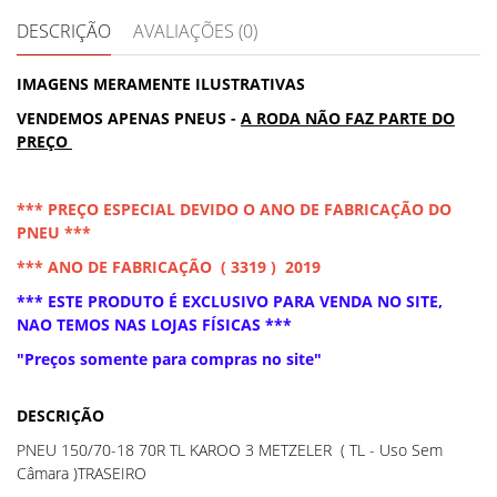
DESCRIÇÃO
AVALIAÇÕES (0)
IMAGENS MERAMENTE ILUSTRATIVAS
VENDEMOS APENAS PNEUS -
A RODA NÃO FAZ PARTE DO
PREÇO
*** PREÇO ESPECIAL DEVIDO O ANO DE FABRICAÇÃO DO
PNEU ***
*** ANO DE FABRICAÇÃO ( 3319 ) 2019
*** ESTE PRODUTO É EXCLUSIVO PARA VENDA NO SITE,
NAO TEMOS NAS LOJAS FÍSICAS ***
"Preços somente para compras no site"
DESCRIÇÃO
PNEU 150/70-18 70R TL KAROO 3 METZELER ( TL - Uso Sem
Câmara )TRASEIRO