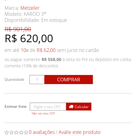
Marca:
Metzeler
Modelo: KAROO 3*
Disponibilidade:
Em estoque
R$ 901,00
R$ 620,00
em até
10x
de
R$ 62,00
sem juros no cartão
ou pague somente
R$ 558,00
à vista no PIX ou depósito em conta
corrente (10% de desconto)
COMPRAR
Quantidade
Não sei meu CEP
0 avaliações
/
Avalie este produto