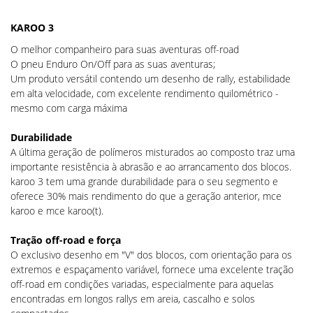
KAROO 3
O melhor companheiro para suas aventuras off-road
O pneu Enduro On/Off para as suas aventuras;
Um produto versátil contendo um desenho de rally, estabilidade
em alta velocidade, com excelente rendimento quilométrico -
mesmo com carga máxima
Durabilidade
A última geração de polímeros misturados ao composto traz uma
importante resistência à abrasão e ao arrancamento dos blocos.
karoo 3 tem uma grande durabilidade para o seu segmento e
oferece 30% mais rendimento do que a geração anterior, mce
karoo e mce karoo(t).
Tração off-road e força
O exclusivo desenho em "V" dos blocos, com orientação para os
extremos e espaçamento variável, fornece uma excelente tração
off-road em condições variadas, especialmente para aquelas
encontradas em longos rallys em areia, cascalho e solos