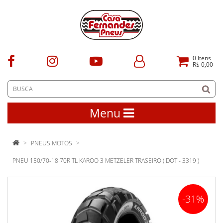
0
Itens
R$ 0,00
Menu
PNEUS MOTOS
PNEU 150/70-18 70R TL KAROO 3 METZELER TRASEIRO ( DOT - 3319 )
-31%