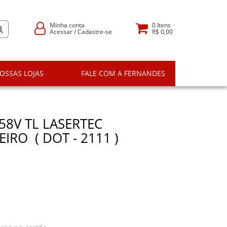
Minha conta
0
Itens
Acessar
/
Cadastre-se
R$ 0,00
OSSAS LOJAS
FALE COM A FERNANDES
58V TL LASERTEC
IRO ( DOT - 2111 )