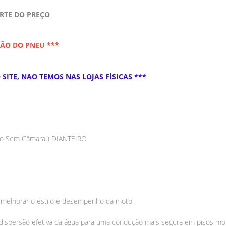
ARTE DO PREÇO
ÇÃO DO PNEU ***
SITE, NAO TEMOS NAS LOJAS FÍSICAS ***
so Sem Câmara ) DIANTEIRO
a melhorar o estilo e desempenho da moto
dispersão efetiva da água para uma condução mais segura em pisos mol