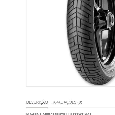
DESCRIÇÃO
AVALIAÇÕES (0)
MAGENS MERAMENTE ILUSTRATIVAS