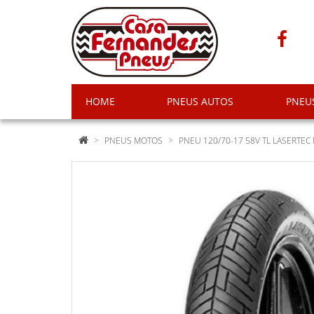
HOME
PNEUS AUTOS
PNEU
PNEUS MOTOS
PNEU 120/70-17 58V TL LASERTEC 