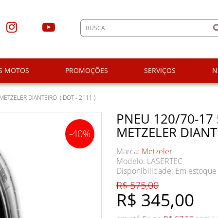
S MOTOS
PROMOÇÕES
SERVIÇOS
N
METZELER DIANTEIRO ( DOT - 2111 )
PNEU 120/70-17 
METZELER DIANTE
-40%
Marca:
Metzeler
Modelo: LASERTEC
Disponibilidade:
Em estoque
R$ 575,00
R$ 345,00