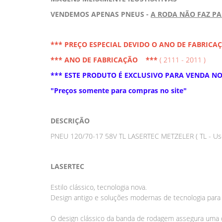
VENDEMOS APENAS PNEUS -
A RODA NÃO FAZ P
*** PREÇO ESPECIAL DEVIDO O ANO DE FABRICA
*** ANO DE FABRICAÇÃO ***
( 2111 - 2011 )
*** ESTE PRODUTO É EXCLUSIVO PARA VENDA NO 
"Preços somente para compras no site"
DESCRIÇÃO
PNEU 120/70-17 58V TL LASERTEC METZELER ( TL - U
LASERTEC
Estilo clássico, tecnologia nova.
Design antigo e soluções modernas de tecnologia par
O design clássico da banda de rodagem assegura uma 