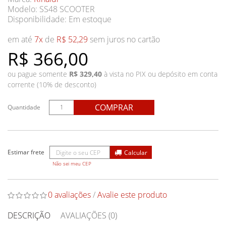
Modelo: SS48 SCOOTER
Disponibilidade:
Em estoque
em até
7x
de
R$ 52,29
sem juros no cartão
R$ 366,00
ou pague somente
R$ 329,40
à vista no PIX ou depósito em conta
corrente (10% de desconto)
COMPRAR
Quantidade
Não sei meu CEP
0 avaliações
/
Avalie este produto
DESCRIÇÃO
AVALIAÇÕES (0)