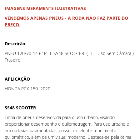
IMAGENS MERAMENTE ILUSTRATIVAS
VENDEMOS APENAS PNEUS -
A RODA NÃO FAZ PARTE DO
PREÇO
Descrição:
PNEU 120/70-14 61P TL SS48 SCOOTER ( TL - Uso Sem Câmara )
Traseiro
APLICAÇÃO
HONDA PCX 150 2020
SS48 SCOOTER
Linha de pneus desenvolvida para o uso urbano, visando
proporcionar desempenho e quilometragem. Para uso urbano e
em rodovias pavimentadas, possui excelente rendimento
quilométrico, além de um visual moderno. Destaca-se pela ótima