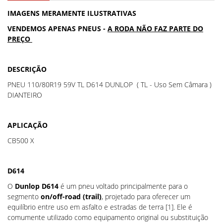
IMAGENS MERAMENTE ILUSTRATIVAS
VENDEMOS APENAS PNEUS -
A RODA NÃO FAZ PARTE DO
PREÇO
DESCRIÇÃO
PNEU 110/80R19 59V TL D614 DUNLOP ( TL - Uso Sem Câmara )
DIANTEIRO
APLICAÇÃO
CB500 X
D614
O
Dunlop D614
é um pneu voltado principalmente para o
segmento
on/off-road (trail)
, projetado para oferecer um
equilíbrio entre uso em asfalto e estradas de terra [1]. Ele é
comumente utilizado como equipamento original ou substituição