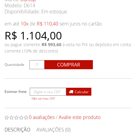
Modelo: D614
Disponibilidade:
Em estoque
em até
10x
de
R$ 110,40
sem juros no cartão
R$ 1.104,00
ou pague somente
R$ 993,60
à vista no PIX ou depósito em conta
corrente (10% de desconto)
COMPRAR
Quantidade
Não sei meu CEP
0 avaliações
/
Avalie este produto
DESCRIÇÃO
AVALIAÇÕES (0)