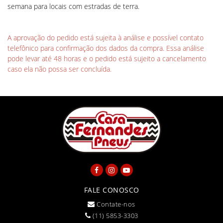
semana para locais com estradas de terra.
A aprovação do pedido está sujeita à análise e possível contato
telefônico para confirmação dos dados da compra. Essa análise
pode levar até 48 horas e o pedido está sujeito a cancelamento
caso ela não possa ser concluída.
FALE CONOSCO
Contate-nos
(11) 5853-3303