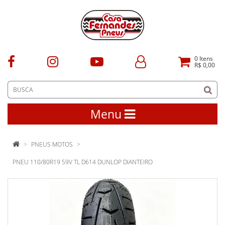
0
Itens
R$ 0,00
Menu
PNEUS MOTOS
PNEU 110/80R19 59V TL D614 DUNLOP DIANTEIRO