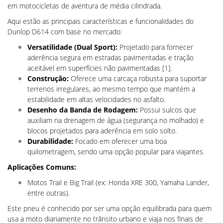
em motocicletas de aventura de média cilindrada.
Aqui estão as principais características e funcionalidades do
Dunlop D614 com base no mercado:
Versatilidade (Dual Sport):
Projetado para fornecer
aderência segura em estradas pavimentadas e tração
aceitável em superfícies não pavimentadas [1].
Construção:
Oferece uma carcaça robusta para suportar
terrenos irregulares, ao mesmo tempo que mantém a
estabilidade em altas velocidades no asfalto.
Desenho da Banda de Rodagem:
Possui sulcos que
auxiliam na drenagem de água (segurança no molhado) e
blocos projetados para aderência em solo solto.
Durabilidade:
Focado em oferecer uma boa
quilometragem, sendo uma opção popular para viajantes.
Aplicações Comuns:
Motos Trail e Big Trail (ex: Honda XRE 300, Yamaha Lander,
entre outras).
Este pneu é conhecido por ser uma opção equilibrada para quem
usa a moto diariamente no trânsito urbano e viaja nos finais de