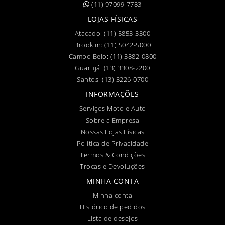
(11) 97099-7783
LOJAS FÍSICAS
Atacado:
(11) 5853-3300
Brooklin:
(11) 5042-5000
Campo Belo:
(11) 3882-0800
Guarujá:
(13) 3308-2200
Santos:
(13) 3226-0700
INFORMAÇÕES
Serviços Moto e Auto
Sobre a Empresa
Nossas Lojas Físicas
Política de Privacidade
Termos & Condições
Trocas e Devoluções
MINHA CONTA
Minha conta
Histórico de pedidos
Lista de desejos