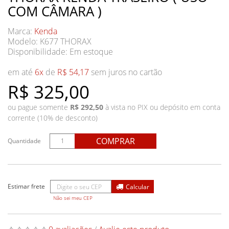
COM CÂMARA )
Marca:
Kenda
Modelo: K677 THORAX
Disponibilidade:
Em estoque
em até
6x
de
R$ 54,17
sem juros no cartão
R$ 325,00
ou pague somente
R$ 292,50
à vista no PIX ou depósito em conta
corrente (10% de desconto)
COMPRAR
Quantidade
Não sei meu CEP