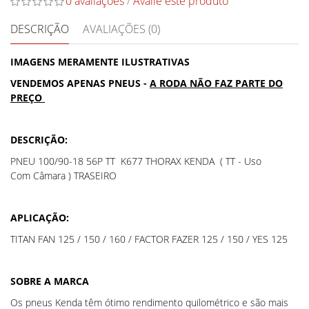
0 avaliações
/
Avalie este produto
DESCRIÇÃO
AVALIAÇÕES (0)
IMAGENS MERAMENTE ILUSTRATIVAS
VENDEMOS APENAS PNEUS -
A RODA NÃO FAZ PARTE DO
PREÇO
DESCRIÇÃO:
PNEU 100/90-18 56P TT K677 THORAX KENDA ( TT - Uso
Com Câmara ) TRASEIRO
APLICAÇÃO:
TITAN FAN 125 / 150 / 160 / FACTOR FAZER 125 / 150 / YES 125
SOBRE A MARCA
Os pneus Kenda têm ótimo rendimento quilométrico e são mais