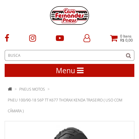
0
Itens
R$ 0,00
Menu
PNEUS MOTOS
PNEU 100/90-18 56P TT K677 THORAX KENDA TRASEIRO ( USO COM
CÂMARA )