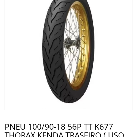
PNEU 100/90-18 56P TT K677
THORAX KENDA TRASEIRO ( USO