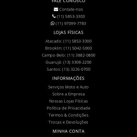
FALE CONOSCO
Contate-nos
(11) 5853-3303
(11) 97099-7783
LOJAS FÍSICAS
Atacado:
(11) 5853-3300
Brooklin:
(11) 5042-5000
Campo Belo:
(11) 3882-0800
Guarujá:
(13) 3308-2200
Santos:
(13) 3226-0700
INFORMAÇÕES
Serviços Moto e Auto
Sobre a Empresa
Nossas Lojas Físicas
Política de Privacidade
Termos & Condições
Trocas e Devoluções
MINHA CONTA