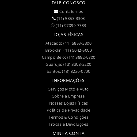
FALE CONOSCO
Contate-nos
(11) 5853-3303
(11) 97099-7783
LOJAS FÍSICAS
Atacado:
(11) 5853-3300
Brooklin:
(11) 5042-5000
Campo Belo:
(11) 3882-0800
Guarujá:
(13) 3308-2200
Santos:
(13) 3226-0700
INFORMAÇÕES
Serviços Moto e Auto
Sobre a Empresa
Nossas Lojas Físicas
Política de Privacidade
Termos & Condições
Trocas e Devoluções
MINHA CONTA