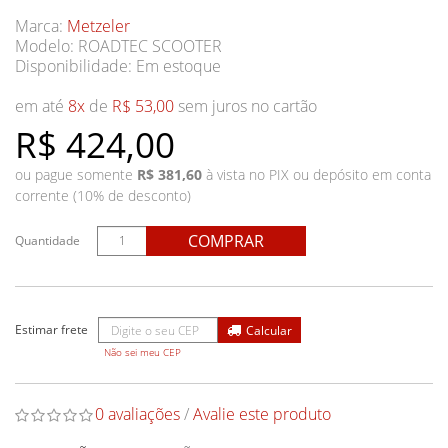
Marca:
Metzeler
Modelo: ROADTEC SCOOTER
Disponibilidade:
Em estoque
em até
8x
de
R$ 53,00
sem juros no cartão
R$ 424,00
ou pague somente
R$ 381,60
à vista no PIX ou depósito em conta
corrente (10% de desconto)
COMPRAR
Quantidade
Não sei meu CEP
0 avaliações
/
Avalie este produto