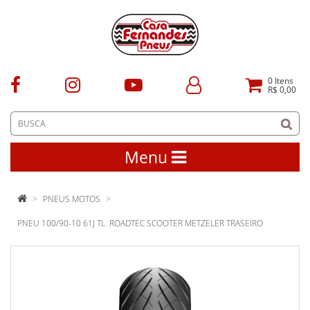
0
Itens
R$ 0,00
Menu
PNEUS MOTOS
PNEU 100/90-10 61J TL ROADTEC SCOOTER METZELER TRASEIRO