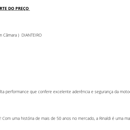
ARTE DO PREÇO
m Câmara ) DIANTEIRO
lta performance que confere excelente aderência e segurança da motoci
i! Com uma história de mais de 50 anos no mercado, a Rinaldi é uma m