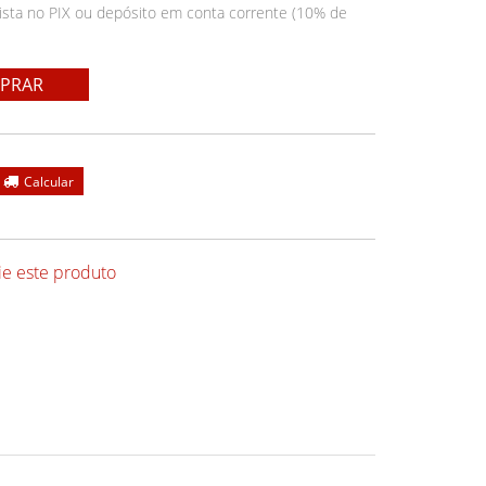
ista no PIX ou depósito em conta corrente (10% de
PRAR
ie este produto