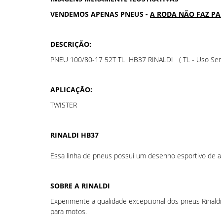
VENDEMOS APENAS PNEUS -
A RODA NÃO FAZ P
DESCRIÇÃO:
PNEU 100/80-17 52T TL HB37 RINALDI ( TL - Uso Se
APLICAÇÃO:
TWISTER
RINALDI HB37
Essa linha de pneus possui um desenho esportivo de a
SOBRE A RINALDI
Experimente a qualidade excepcional dos pneus Rinald
para motos.