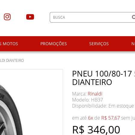
S MOTOS
PROMOÇÕES
SERVIÇOS
N
LDI DIANTEIRO
PNEU 100/80-17 
DIANTEIRO
Marca:
Rinaldi
Modelo: HB37
Disponibilidade:
Em estoque
em até
6x
de
R$ 57,67
sem ju
R$ 346,00