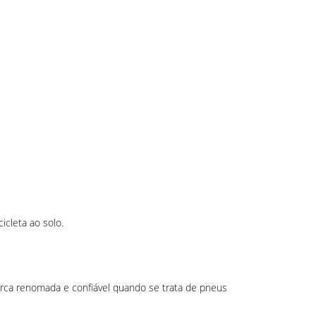
cleta ao solo.
arca renomada e confiável quando se trata de pneus