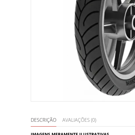
DESCRIÇÃO
AVALIAÇÕES (0)
IMAGENS MERAMENTE ILUSTRATIVAS