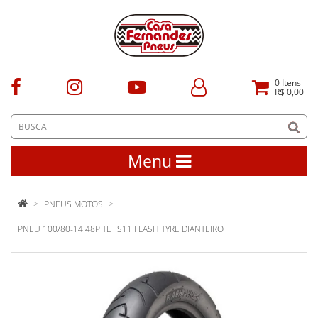
0
Itens
R$ 0,00
Menu
PNEUS MOTOS
PNEU 100/80-14 48P TL FS11 FLASH TYRE DIANTEIRO