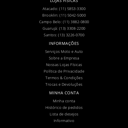
LOJAS FÍSICAS
Atacado:
(11) 5853-3300
Brooklin:
(11) 5042-5000
Campo Belo:
(11) 3882-0800
Guarujá:
(13) 3308-2200
Santos:
(13) 3226-0700
INFORMAÇÕES
Serviços Moto e Auto
Sobre a Empresa
Nossas Lojas Físicas
Política de Privacidade
Termos & Condições
Trocas e Devoluções
MINHA CONTA
Minha conta
Histórico de pedidos
Lista de desejos
Informativo