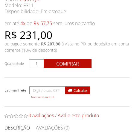
Modelo: FS11
Disponibilidade:
Em estoque
em até
4x
de
R$ 57,75
sem juros no cartão
R$ 231,00
ou pague somente
R$ 207,90
à vista no PIX ou depósito em conta
corrente (10% de desconto)
COMPRAR
Quantidade
Não sei meu CEP
0 avaliações
/
Avalie este produto
DESCRIÇÃO
AVALIAÇÕES (0)