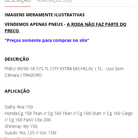
DESCRIÇÃO
AVALIAÇÕES (0)
IMAGENS MERAMENTE ILUSTRATIVAS
VENDEMOS APENAS PNEUS -
A RODA NÃO FAZ PARTE DO
PREÇO
"Preços somente para compras no site"
DESCRIÇÃO
PNEU 90/90-18 57S TL CITY EXTRA MICHELIN ( TL - Uso Sem
Câmara ) TRASEIRO
APLICAÇÃO
Dafra: Riva 150
Honda:Cg 150 Titan // Cg 160 Titan // Cg 160 Start // Cg 160 Cargo
// Cg 160 Fan// Cbx 200
Shineray: Wy 150
Suzuki: Yes 125 // Gsr 150i