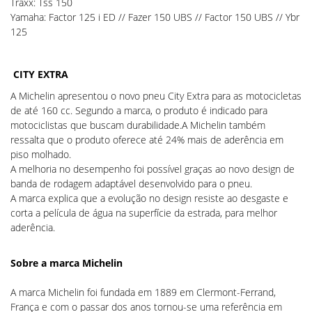
Traxx: Tss 150
Yamaha: Factor 125 i ED // Fazer 150 UBS // Factor 150 UBS // Ybr
125
CITY EXTRA
A Michelin apresentou o novo pneu City Extra para as motocicletas
de até 160 cc. Segundo a marca, o produto é indicado para
motociclistas que buscam durabilidade.A Michelin também
ressalta que o produto oferece até 24% mais de aderência em
piso molhado.
A melhoria no desempenho foi possível graças ao novo design de
banda de rodagem adaptável desenvolvido para o pneu.
A marca explica que a evolução no design resiste ao desgaste e
corta a película de água na superfície da estrada, para melhor
aderência.
Sobre a marca Michelin
A marca Michelin foi fundada em 1889 em Clermont-Ferrand,
França e com o passar dos anos tornou-se uma referência em