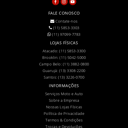
FALE CONOSCO
Contate-nos
(11) 5853-3303
(11) 97099-7783
LOJAS FÍSICAS
Atacado:
(11) 5853-3300
Brooklin:
(11) 5042-5000
Campo Belo:
(11) 3882-0800
Guarujá:
(13) 3308-2200
Santos:
(13) 3226-0700
INFORMAÇÕES
Serviços Moto e Auto
Sobre a Empresa
Nossas Lojas Físicas
Política de Privacidade
Termos & Condições
Trocas e Devoluções