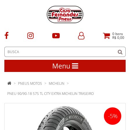
0
Itens
R$ 0,00
Menu
PNEUS MOTOS
MICHELIN
PNEU 90/90-18 57S TL CITY EXTRA MICHELIN TRASEIRO
-5%