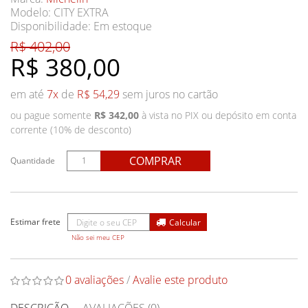
Modelo: CITY EXTRA
Disponibilidade:
Em estoque
R$ 402,00
R$ 380,00
em até
7x
de
R$ 54,29
sem juros no cartão
ou pague somente
R$ 342,00
à vista no PIX ou depósito em conta
corrente (10% de desconto)
COMPRAR
Quantidade
Não sei meu CEP
0 avaliações
/
Avalie este produto