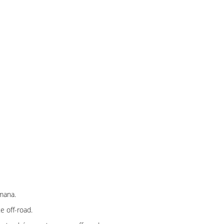
mana.
 off-road.