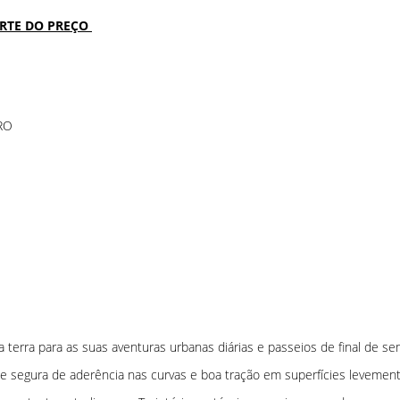
ARTE DO PREÇO
RO
terra para as suas aventuras urbanas diárias e passeios de final de se
 segura de aderência nas curvas e boa tração em superfícies levemente