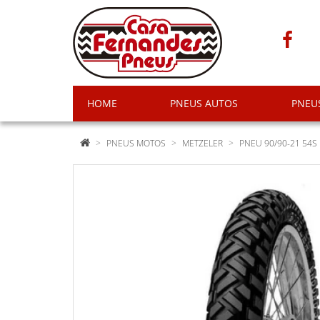
HOME
PNEUS AUTOS
PNEU
PNEUS MOTOS
METZELER
PNEU 90/90-21 54S