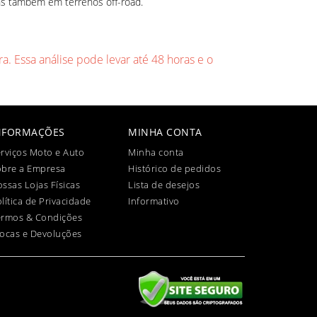
ns também em terrenos off-road.
a. Essa análise pode levar até 48 horas e o
NFORMAÇÕES
MINHA CONTA
rviços Moto e Auto
Minha conta
obre a Empresa
Histórico de pedidos
ssas Lojas Físicas
Lista de desejos
lítica de Privacidade
Informativo
ermos & Condições
ocas e Devoluções