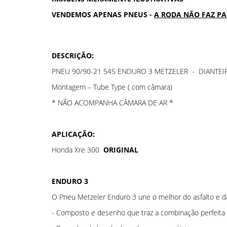
VENDEMOS APENAS PNEUS -
A RODA NÃO FAZ P
DESCRIÇÃO:
PNEU 90/90-21 54S ENDURO 3 METZELER - DIANTEI
Montagem – Tube Type ( com câmara)
* NÃO ACOMPANHA CÂMARA DE AR *
APLICAÇÃO:
Honda Xre 300
ORIGINAL
ENDURO 3
O Pneu Metzeler Enduro 3 une o melhor do asfalto e da 
- Composto e desenho que traz a combinação perfeita e