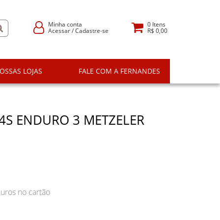
Minha conta
0
Itens
Acessar
/
Cadastre-se
R$ 0,00
OSSAS LOJAS
FALE COM A FERNANDES
54S ENDURO 3 METZELER
uros no cartão