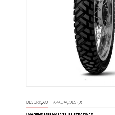
DESCRIÇÃO
AVALIAÇÕES (0)
IMAGENS MERAMENTE ILUSTRATIVAS