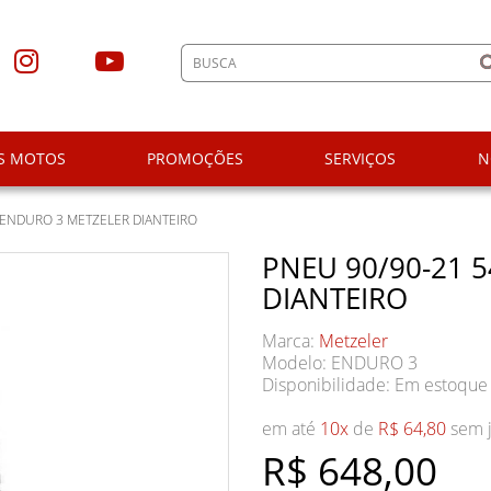
S MOTOS
PROMOÇÕES
SERVIÇOS
N
 ENDURO 3 METZELER DIANTEIRO
PNEU 90/90-21 
DIANTEIRO
Marca:
Metzeler
Modelo: ENDURO 3
Disponibilidade:
Em estoque
em até
10x
de
R$ 64,80
sem j
R$ 648,00