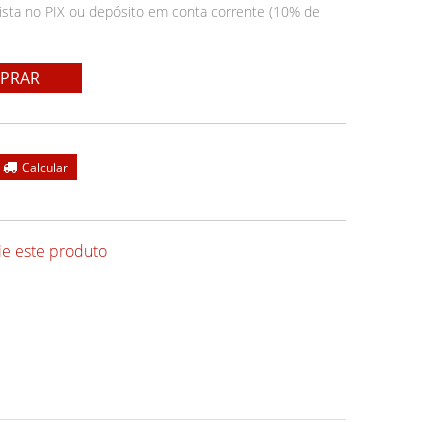
ista no PIX ou depósito em conta corrente (10% de
PRAR
ie este produto