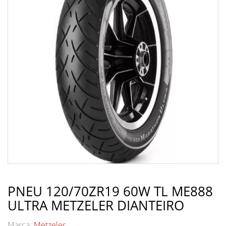
PNEU 120/70ZR19 60W TL ME888
ULTRA METZELER DIANTEIRO
Marca:
Metzeler