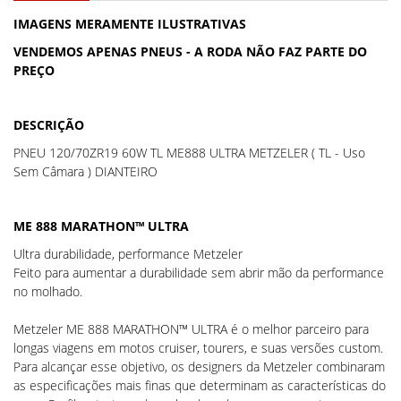
IMAGENS MERAMENTE ILUSTRATIVAS
VENDEMOS APENAS PNEUS - A RODA NÃO FAZ PARTE DO
PREÇO
DESCRIÇÃO
PNEU 120/70ZR19 60W TL ME888 ULTRA METZELER ( TL - Uso
Sem Câmara ) DIANTEIRO
ME 888 MARATHON™ ULTRA
Ultra durabilidade, performance Metzeler
Feito para aumentar a durabilidade sem abrir mão da performance
no molhado.
Metzeler ME 888 MARATHON™ ULTRA é o melhor parceiro para
longas viagens em motos cruiser, tourers, e suas versões custom.
Para alcançar esse objetivo, os designers da Metzeler combinaram
as especificações mais finas que determinam as características do