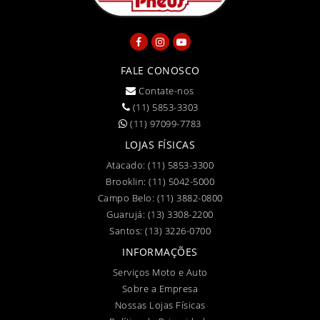
FALE CONOSCO
Contate-nos
(11) 5853-3303
(11) 97099-7783
LOJAS FÍSICAS
Atacado:
(11) 5853-3300
Brooklin:
(11) 5042-5000
Campo Belo:
(11) 3882-0800
Guarujá:
(13) 3308-2200
Santos:
(13) 3226-0700
INFORMAÇÕES
Serviços Moto e Auto
Sobre a Empresa
Nossas Lojas Físicas