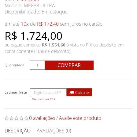
Modelo: ME888 ULTRA
Disponibilidade:
Em estoque
em até
10x
de
R$ 172,40
sem juros no cartão
R$ 1.724,00
ou pague somente
R$ 1.551,60
à vista no PIX ou depósito em
conta corrente (10% de desconto)
COMPRAR
Quantidade
Não sei meu CEP
0 avaliações
/
Avalie este produto
DESCRIÇÃO
AVALIAÇÕES (0)