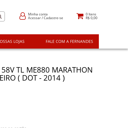
Minha conta
0
Itens
Acessar
/
Cadastre-se
R$ 0,00
OSSAS LOJAS
FALE COM A FERNANDES
 58V TL ME880 MARATHON
IRO ( DOT - 2014 )