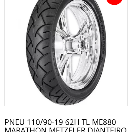
PNEU 110/90-19 62H TL ME880
MARATHON METZELER DIANTEIRO