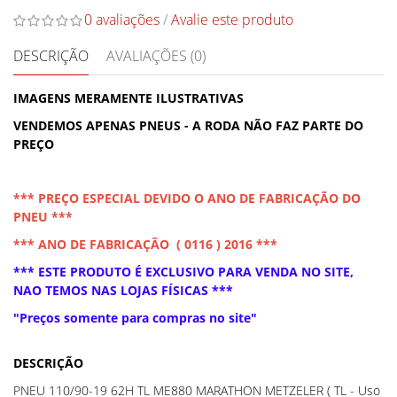
0 avaliações
/
Avalie este produto
DESCRIÇÃO
AVALIAÇÕES (0)
IMAGENS MERAMENTE ILUSTRATIVAS
VENDEMOS APENAS PNEUS - A RODA NÃO FAZ PARTE DO
PREÇO
*** PREÇO ESPECIAL DEVIDO O ANO DE FABRICAÇÃO DO
PNEU ***
*** ANO DE FABRICAÇÃO ( 0116 ) 2016 ***
*** ESTE PRODUTO É EXCLUSIVO PARA VENDA NO SITE,
NAO TEMOS NAS LOJAS FÍSICAS ***
"Preços somente para compras no site"
DESCRIÇÃO
PNEU 110/90-19 62H TL ME880 MARATHON METZELER ( TL - Uso