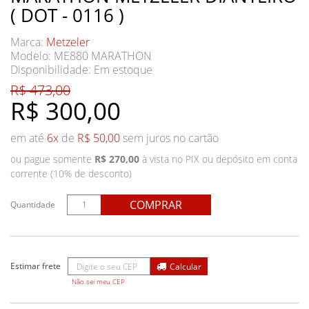
( DOT - 0116 )
Marca:
Metzeler
Modelo: ME880 MARATHON
Disponibilidade:
Em estoque
R$ 473,00
R$ 300,00
em até
6x
de
R$ 50,00
sem juros no cartão
ou pague somente
R$ 270,00
à vista no PIX ou depósito em conta
corrente (10% de desconto)
COMPRAR
Quantidade
Não sei meu CEP