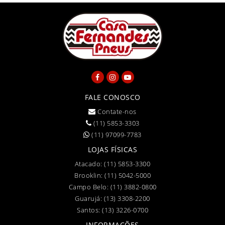
FALE CONOSCO
Contate-nos
(11) 5853-3303
(11) 97099-7783
LOJAS FÍSICAS
Atacado:
(11) 5853-3300
Brooklin:
(11) 5042-5000
Campo Belo:
(11) 3882-0800
Guarujá:
(13) 3308-2200
Santos:
(13) 3226-0700
INFORMAÇÕES