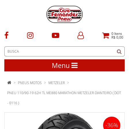
0
Itens
R$ 0,00
Menu
PNEUS MOTOS
METZELER
PNEU 110/90-19 62H TL ME880 MARATHON METZELER DIANTEIRO ( DOT
- 0116 )
-36%