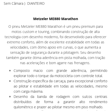
Sem Câmara ) DIANTEIRO
Metzeler ME880 Marathon
O pneu Metzeler ME880 Marathon é um pneu premium para
motos custom e touring, combinando construção de alta
tecnologia com desenho moderno, foi desenvolvido para oferecer
extremo conforto, além de excelente estabilidade em todas as
velocidades, com ótimo apoio em curvas, o que aumenta a
sensação de segurança durante a pilotagem. Seu desenho
também garante ótima aderência em pista molhada, com tração
nas acelerações e bom agarre nas frenagens.
Composto macio com grande aderência, permitindo
explorar todo o torque da motocicleta com controle total.
Construção específica da carcaça, para excepcional conforto
ao pilotar e estabilidade em todas as velocidades, mesmo
com carga máxima.
Desenho da banda de rodagem com sulcos centrais
distribuídos de forma a garantir alto rendimento
quilométrico e prazer ao pilotar mesmo em piso molhado.