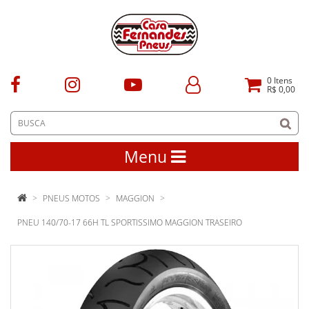
0
Itens
R$ 0,00
Menu
PNEUS MOTOS
MAGGION
PNEU 140/70-17 66H TL SPORTISSIMO MAGGION TRASEIRO