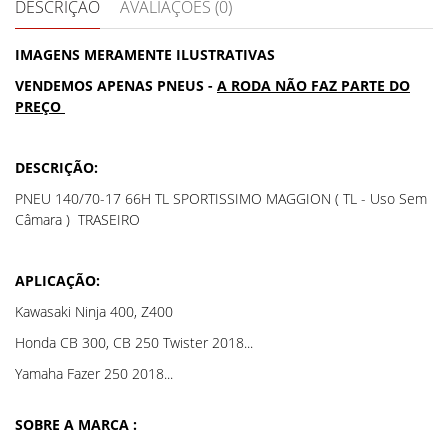
DESCRIÇÃO
AVALIAÇÕES (0)
IMAGENS MERAMENTE ILUSTRATIVAS
VENDEMOS APENAS PNEUS -
A RODA NÃO FAZ PARTE DO
PREÇO
DESCRIÇÃO:
PNEU 140/70-17 66H TL SPORTISSIMO MAGGION ( TL - Uso Sem
Câmara ) TRASEIRO
APLICAÇÃO:
Kawasaki Ninja 400, Z400
Honda CB 300, CB 250 Twister 2018...
Yamaha Fazer 250 2018...
SOBRE A MARCA :