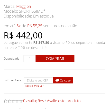
Marca:
Maggion
Modelo: SPORTISSIMO*
Disponibilidade:
Em estoque
em até
8x
de
R$ 55,25
sem juros no cartão
R$ 442,00
ou pague somente
R$ 397,80
à vista no PIX ou depósito em conta
corrente (10% de desconto)
COMPRAR
Quantidade
Não sei meu CEP
0 avaliações
/
Avalie este produto