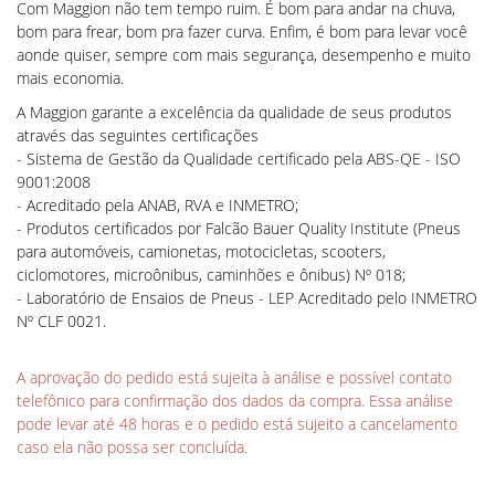
Com Maggion não tem tempo ruim. É bom para andar na chuva,
bom para frear, bom pra fazer curva. Enfim, é bom para levar você
aonde quiser, sempre com mais segurança, desempenho e muito
mais economia.
A Maggion garante a excelência da qualidade de seus produtos
através das seguintes certificações
- Sistema de Gestão da Qualidade certificado pela ABS-QE - ISO
9001:2008
- Acreditado pela ANAB, RVA e INMETRO;
- Produtos certificados por Falcão Bauer Quality Institute (Pneus
para automóveis, camionetas, motocicletas, scooters,
ciclomotores, microônibus, caminhões e ônibus) Nº 018;
- Laboratório de Ensaios de Pneus - LEP Acreditado pelo INMETRO
Nº CLF 0021.
A aprovação do pedido está sujeita à análise e possível contato
telefônico para confirmação dos dados da compra. Essa análise
pode levar até 48 horas e o pedido está sujeito a cancelamento
caso ela não possa ser concluída.