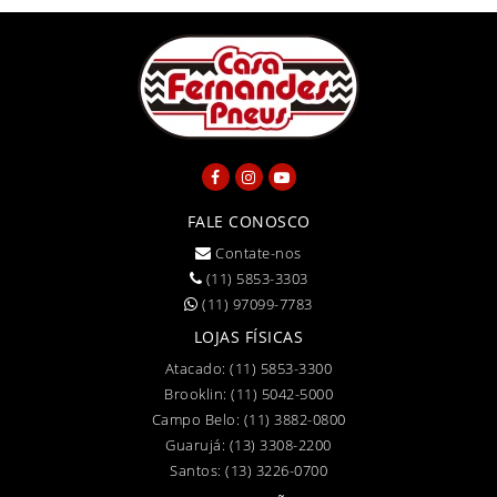
FALE CONOSCO
Contate-nos
(11) 5853-3303
(11) 97099-7783
LOJAS FÍSICAS
Atacado:
(11) 5853-3300
Brooklin:
(11) 5042-5000
Campo Belo:
(11) 3882-0800
Guarujá:
(13) 3308-2200
Santos:
(13) 3226-0700