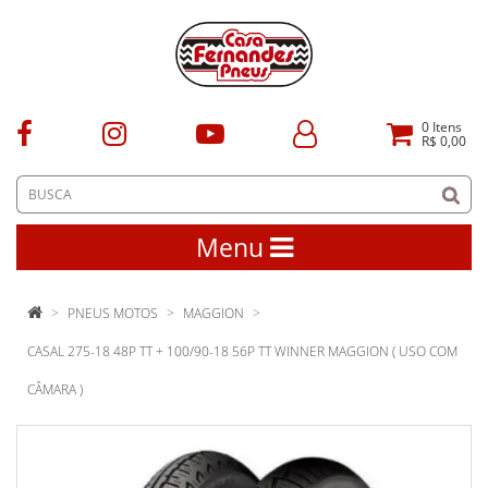
0
Itens
R$ 0,00
Menu
PNEUS MOTOS
MAGGION
CASAL 275-18 48P TT + 100/90-18 56P TT WINNER MAGGION ( USO COM
CÂMARA )