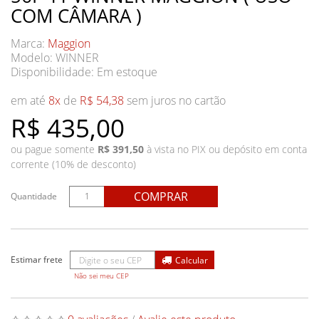
COM CÂMARA )
Marca:
Maggion
Modelo: WINNER
Disponibilidade:
Em estoque
em até
8x
de
R$ 54,38
sem juros no cartão
R$ 435,00
ou pague somente
R$ 391,50
à vista no PIX ou depósito em conta
corrente (10% de desconto)
COMPRAR
Quantidade
Não sei meu CEP