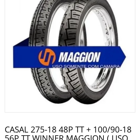
CASAL 275-18 48P TT + 100/90-18
56P TT WINNER MAGGION ( USO