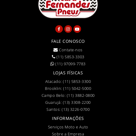
FALE CONOSCO
Contate-nos
(11) 5853-3303
(11) 97099-7783
LOJAS FÍSICAS
Atacado:
(11) 5853-3300
Brooklin:
(11) 5042-5000
Campo Belo:
(11) 3882-0800
Guarujá:
(13) 3308-2200
Santos:
(13) 3226-0700
INFORMAÇÕES
Serviços Moto e Auto
Sobre a Empresa