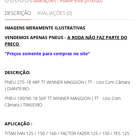
0 avaliações
/
Avalie este produto
DESCRIÇÃO
AVALIAÇÕES (0)
IMAGENS MERAMENTE ILUSTRATIVAS
VENDEMOS APENAS PNEUS -
A RODA NÃO FAZ PARTE DO
PREÇO
"Preços somente para compras no site"
DESCRIÇÃO:
PNEU 275-18 48P TT WINNER MAGGION ( TT - Uso Com Câmara
) DIANTEIRO
PNEU 100/90-18 56P TT WINNER MAGGION ( TT - Uso Com
Câmara ) TRASEIRO
APLICAÇÃO :
TITAN FAN 125 / 150 / 160 / FACTOR FAZER 125 / 150 / YES 125