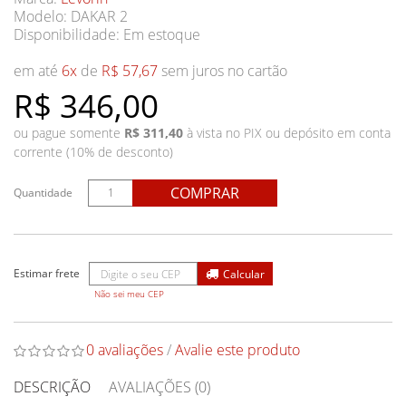
Modelo: DAKAR 2
Disponibilidade:
Em estoque
em até
6x
de
R$ 57,67
sem juros no cartão
R$ 346,00
ou pague somente
R$ 311,40
à vista no PIX ou depósito em conta
corrente (10% de desconto)
COMPRAR
Quantidade
Não sei meu CEP
0 avaliações
/
Avalie este produto
DESCRIÇÃO
AVALIAÇÕES (0)