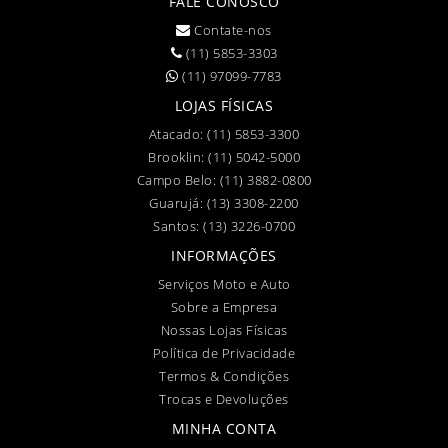
FALE CONOSCO
Contate-nos
(11) 5853-3303
(11) 97099-7783
LOJAS FÍSICAS
Atacado:
(11) 5853-3300
Brooklin:
(11) 5042-5000
Campo Belo:
(11) 3882-0800
Guarujá:
(13) 3308-2200
Santos:
(13) 3226-0700
INFORMAÇÕES
Serviços Moto e Auto
Sobre a Empresa
Nossas Lojas Físicas
Política de Privacidade
Termos & Condições
Trocas e Devoluções
MINHA CONTA