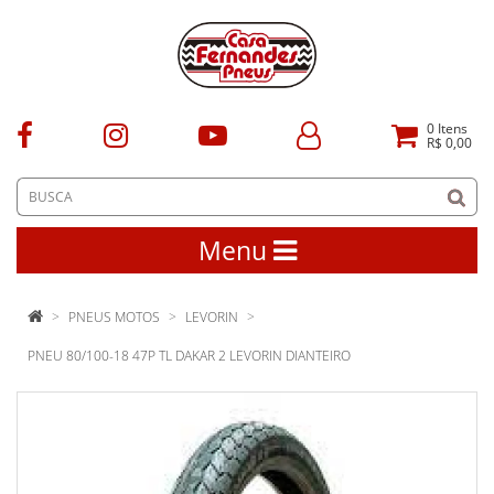
0
Itens
R$ 0,00
Menu
PNEUS MOTOS
LEVORIN
PNEU 80/100-18 47P TL DAKAR 2 LEVORIN DIANTEIRO