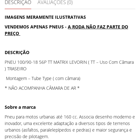
DESCRIÇÃO
AVALIAÇÕES (0)
IMAGENS MERAMENTE ILUSTRATIVAS
VENDEMOS APENAS PNEUS -
A RODA NÃO FAZ PARTE DO
PREÇO
DESCRIÇÃO
PNEU 100/90-18 56P TT MATRIX LEVORIN ( TT – Uso Com Câmara
) TRASEIRO
Montagem – Tube Type ( com câmara)
* NÃO ACOMPANHA CÂMARA DE AR *
Sobre a marca
Pneu para motos urbanas até 160 cc. Associa desenho moderno e
inovador, uma excelente adaptação a diversos tipos de terrenos
urbanos (asfaltos, paralelepípedos e pedras) e maior segurança e
precisão de pilotagem.