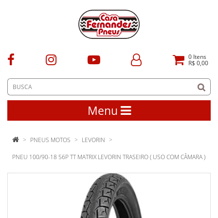
0
Itens
R$ 0,00
Menu
PNEUS MOTOS
LEVORIN
PNEU 100/90-18 56P TT MATRIX LEVORIN TRASEIRO ( USO COM CÂMARA )