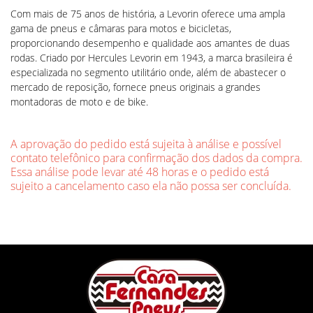
Com mais de 75 anos de história, a Levorin oferece uma ampla
gama de pneus e câmaras para motos e bicicletas,
proporcionando desempenho e qualidade aos amantes de duas
rodas. Criado por Hercules Levorin em 1943, a marca brasileira é
especializada no segmento utilitário onde, além de abastecer o
mercado de reposição, fornece pneus originais a grandes
montadoras de moto e de bike.
A aprovação do pedido está sujeita à análise e possível
contato telefônico para confirmação dos dados da compra.
Essa análise pode levar até 48 horas e o pedido está
sujeito a cancelamento caso ela não possa ser concluída.