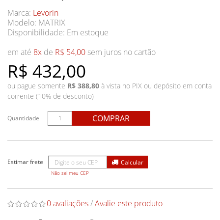
Marca:
Levorin
Modelo: MATRIX
Disponibilidade:
Em estoque
em até
8x
de
R$ 54,00
sem juros no cartão
R$ 432,00
ou pague somente
R$ 388,80
à vista no PIX ou depósito em conta
corrente (10% de desconto)
COMPRAR
Quantidade
Não sei meu CEP
0 avaliações
/
Avalie este produto