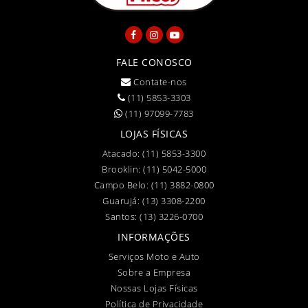
FALE CONOSCO
Contate-nos
(11) 5853-3303
(11) 97099-7783
LOJAS FÍSICAS
Atacado:
(11) 5853-3300
Brooklin:
(11) 5042-5000
Campo Belo:
(11) 3882-0800
Guarujá:
(13) 3308-2200
Santos:
(13) 3226-0700
INFORMAÇÕES
Serviços Moto e Auto
Sobre a Empresa
Nossas Lojas Físicas
Política de Privacidade