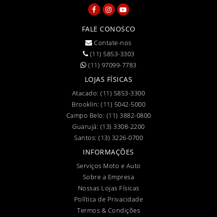
FALE CONOSCO
Contate-nos
(11) 5853-3303
(11) 97099-7783
LOJAS FÍSICAS
Atacado:
(11) 5853-3300
Brooklin:
(11) 5042-5000
Campo Belo:
(11) 3882-0800
Guarujá:
(13) 3308-2200
Santos:
(13) 3226-0700
INFORMAÇÕES
Serviços Moto e Auto
Sobre a Empresa
Nossas Lojas Físicas
Política de Privacidade
Termos & Condições