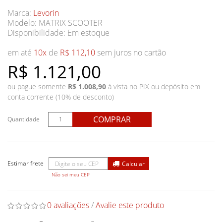
Marca:
Levorin
Modelo: MATRIX SCOOTER
Disponibilidade:
Em estoque
em até
10x
de
R$ 112,10
sem juros no cartão
R$ 1.121,00
ou pague somente
R$ 1.008,90
à vista no PIX ou depósito em
conta corrente (10% de desconto)
COMPRAR
Quantidade
Não sei meu CEP
0 avaliações
/
Avalie este produto