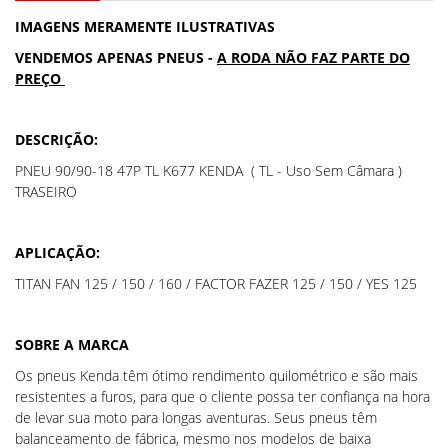
IMAGENS MERAMENTE ILUSTRATIVAS
VENDEMOS APENAS PNEUS -
A RODA NÃO FAZ PARTE DO
PREÇO
DESCRIÇÃO:
PNEU 90/90-18 47P TL K677 KENDA ( TL - Uso Sem Câmara )
TRASEIRO
APLICAÇÃO:
TITAN FAN 125 / 150 / 160 / FACTOR FAZER 125 / 150 / YES 125
SOBRE A MARCA
Os pneus Kenda têm ótimo rendimento quilométrico e são mais
resistentes a furos, para que o cliente possa ter confiança na hora
de levar sua moto para longas aventuras. Seus pneus têm
balanceamento de fábrica, mesmo nos modelos de baixa