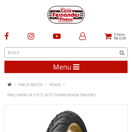
0
Itens
R$ 0,00
Menu
PNEUS MOTOS
KENDA
PNEU 90/90-18 51P TL K677 THORAX KENDA TRASEIRO