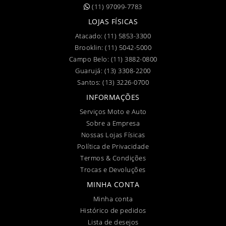
(11) 97099-7783
LOJAS FÍSICAS
Atacado:
(11) 5853-3300
Brooklin:
(11) 5042-5000
Campo Belo:
(11) 3882-0800
Guarujá:
(13) 3308-2200
Santos:
(13) 3226-0700
INFORMAÇÕES
Serviços Moto e Auto
Sobre a Empresa
Nossas Lojas Físicas
Política de Privacidade
Termos & Condições
Trocas e Devoluções
MINHA CONTA
Minha conta
Histórico de pedidos
Lista de desejos