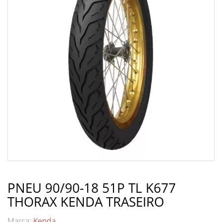
PNEU 90/90-18 51P TL K677
THORAX KENDA TRASEIRO
Marca:
Kenda