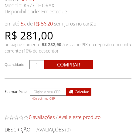
Modelo: K677 THORAX
Disponibilidade:
Em estoque
em até
5x
de
R$ 56,20
sem juros no cartão
R$ 281,00
ou pague somente
R$ 252,90
à vista no PIX ou depósito em conta
corrente (10% de desconto)
COMPRAR
Quantidade
Não sei meu CEP
0 avaliações
/
Avalie este produto
DESCRIÇÃO
AVALIAÇÕES (0)