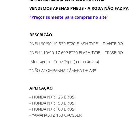
VENDEMOS APENAS PNEUS -
A RODA NÃO FAZ P
"Preços somente para compras no site"
DESCRIÇÃO
PNEU 90/90-19 52P FT20 FLASH TYRE - DIANTEIRO
PNEU 110/90-17 60P FT20 FLASH TYRE - TRASEIRO
Montagem – Tube Type ( com câmara)
*NÃO ACOMPANHA CÂMARA DE AR*
APLICAÇÃO
- HONDA NXR 125 BROS
- HONDA NXR 150 BROS
- HONDA NXR 160 BROS
- YAMAHA XTZ 150 CROSSER