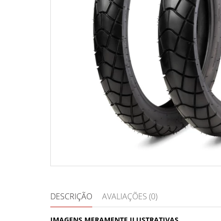
DESCRIÇÃO
AVALIAÇÕES (0)
IMAGENS MERAMENTE ILUSTRATIVAS