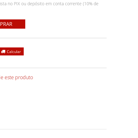
ista no PIX ou depósito em conta corrente (10% de
PRAR
ie este produto