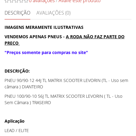
0 avaliações
/
Avalie este produto
DESCRIÇÃO
AVALIAÇÕES (0)
IMAGENS MERAMENTE ILUSTRATIVAS
VENDEMOS APENAS PNEUS -
A RODA NÃO FAZ PARTE DO
PREÇO
"Preços somente para compras no site"
DESCRIÇÃO:
PNEU 90/90-12 44J TL MATRIX SCOOTER LEVORIN (TL - Uso sem
câmara ) DIANTEIRO
PNEU 100/90-10 56J TL MATRIX SCOOTER LEVORIN ( TL - Uso
Sem Câmara ) TRASEIRO
Aplicação
LEAD / ELITE