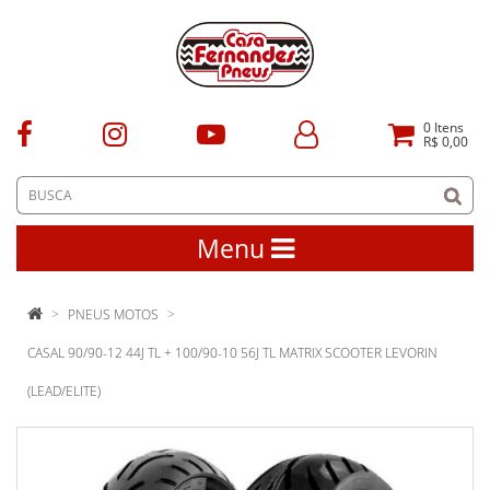
0
Itens
R$ 0,00
Menu
PNEUS MOTOS
CASAL 90/90-12 44J TL + 100/90-10 56J TL MATRIX SCOOTER LEVORIN
(LEAD/ELITE)