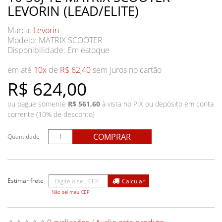
LEVORIN (LEAD/ELITE)
Marca:
Levorin
Modelo: MATRIX SCOOTER
Disponibilidade:
Em estoque
em até
10x
de
R$ 62,40
sem juros no cartão
R$ 624,00
ou pague somente
R$ 561,60
à vista no PIX ou depósito em conta
corrente (10% de desconto)
COMPRAR
Quantidade
Não sei meu CEP