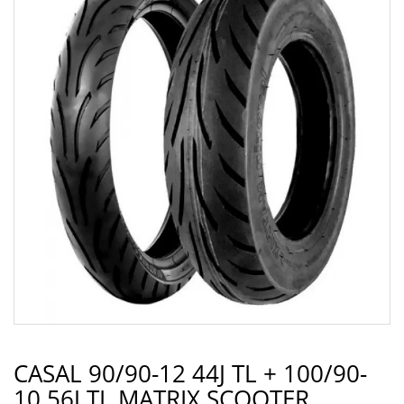
CASAL 90/90-12 44J TL + 100/90-
10 56J TL MATRIX SCOOTER