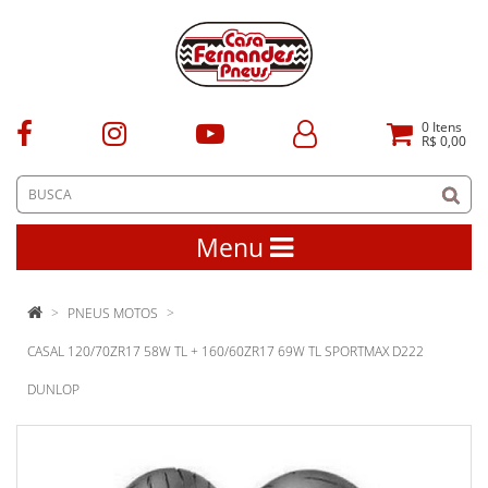
0
Itens
R$ 0,00
Menu
PNEUS MOTOS
CASAL 120/70ZR17 58W TL + 160/60ZR17 69W TL SPORTMAX D222
DUNLOP