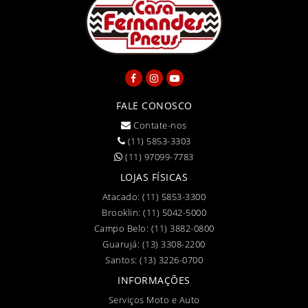
FALE CONOSCO
Contate-nos
(11) 5853-3303
(11) 97099-7783
LOJAS FÍSICAS
Atacado:
(11) 5853-3300
Brooklin:
(11) 5042-5000
Campo Belo:
(11) 3882-0800
Guarujá:
(13) 3308-2200
Santos:
(13) 3226-0700
INFORMAÇÕES
Serviços Moto e Auto