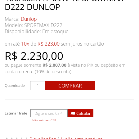
D222 DUNLOP
Marca:
Dunlop
Modelo: SPORTMAX D222
Disponibilidade:
Em estoque
em até
10x
de
R$ 223,00
sem juros no cartão
R$ 2.230,00
ou pague somente
R$ 2.007,00
à vista no PIX ou depósito em
conta corrente (10% de desconto)
COMPRAR
Quantidade
Não sei meu CEP