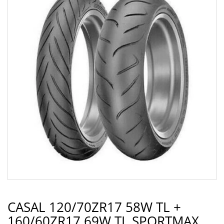
CASAL 120/70ZR17 58W TL +
160/60ZR17 69W TL SPORTMAX