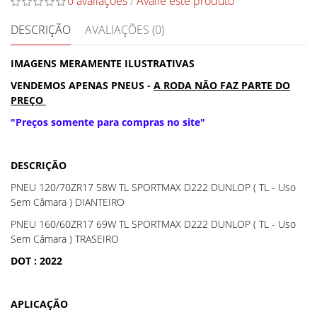
0 avaliações
/
Avalie este produto
DESCRIÇÃO
AVALIAÇÕES (0)
IMAGENS MERAMENTE ILUSTRATIVAS
VENDEMOS APENAS PNEUS -
A RODA NÃO FAZ PARTE DO
PREÇO
"Preços somente para compras no site"
DESCRIÇÃO
PNEU 120/70ZR17 58W TL SPORTMAX D222 DUNLOP ( TL - Uso
Sem Câmara ) DIANTEIRO
PNEU 160/60ZR17 69W TL SPORTMAX D222 DUNLOP ( TL - Uso
Sem Câmara ) TRASEIRO
DOT : 2022
APLICAÇÃO