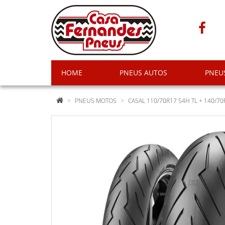
HOME
PNEUS AUTOS
PNEU
PNEUS MOTOS
CASAL 110/70R17 54H TL + 140/70R