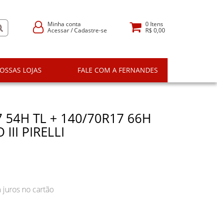
Minha conta
0
Itens
Acessar
/
Cadastre-se
R$ 0,00
OSSAS LOJAS
FALE COM A FERNANDES
 54H TL + 140/70R17 66H
III PIRELLI
juros no cartão