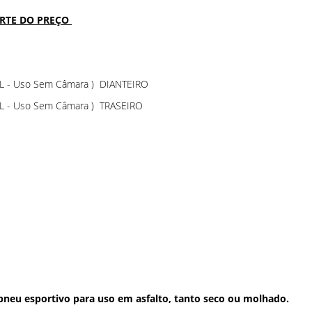
ARTE DO PREÇO
TL - Uso Sem Câmara ) DIANTEIRO
TL - Uso Sem Câmara ) TRASEIRO
pneu esportivo para uso em asfalto, tanto seco ou molhado.