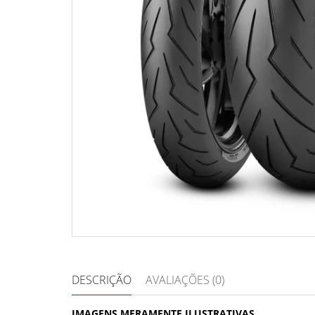
DESCRIÇÃO
AVALIAÇÕES (0)
IMAGENS MERAMENTE ILUSTRATIVAS