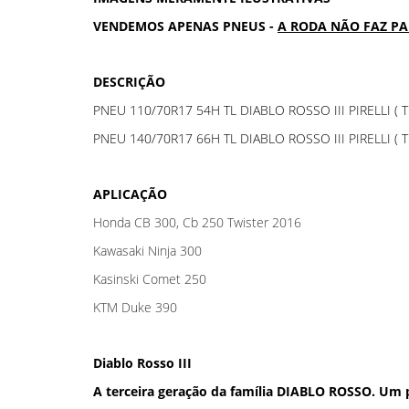
VENDEMOS APENAS PNEUS -
A RODA NÃO FAZ P
DESCRIÇÃO
PNEU 110/70R17 54H TL DIABLO ROSSO III PIRELLI ( 
PNEU 140/70R17 66H TL DIABLO ROSSO III PIRELLI ( 
APLICAÇÃO
Honda CB 300, Cb 250 Twister 2016
Kawasaki Ninja 300
Kasinski Comet 250
KTM Duke 390
Diablo Rosso III
A terceira geração da família DIABLO ROSSO. Um 