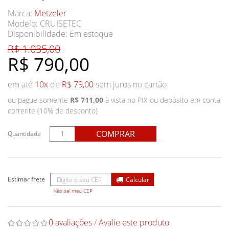
Marca:
Metzeler
Modelo: CRUISETEC
Disponibilidade:
Em estoque
R$ 1.035,00
R$ 790,00
em até
10x
de
R$ 79,00
sem juros no cartão
ou pague somente
R$ 711,00
à vista no PIX ou depósito em conta
corrente (10% de desconto)
COMPRAR
Quantidade
Não sei meu CEP
0 avaliações
/
Avalie este produto