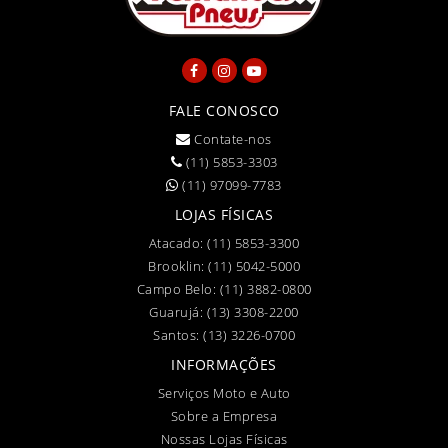
FALE CONOSCO
Contate-nos
(11) 5853-3303
(11) 97099-7783
LOJAS FÍSICAS
Atacado:
(11) 5853-3300
Brooklin:
(11) 5042-5000
Campo Belo:
(11) 3882-0800
Guarujá:
(13) 3308-2200
Santos:
(13) 3226-0700
INFORMAÇÕES
Serviços Moto e Auto
Sobre a Empresa
Nossas Lojas Físicas