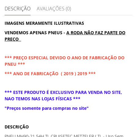
DESCRIÇÃO
AVALIAÇÕES (0)
IMAGENS MERAMENTE ILUSTRATIVAS
VENDEMOS APENAS PNEUS -
A RODA NÃO FAZ PARTE DO
PREÇO
*** PREÇO ESPECIAL DEVIDO O ANO DE FABRICAÇÃO DO
PNEU ***
*** ANO DE FABRICAÇÃO ( 2019 ) 2019 ***
*** ESTE PRODUTO É EXCLUSIVO PARA VENDA NO SITE,
NAO TEMOS NAS LOJAS FÍSICAS ***
"Preços somente para compras no site"
DESCRIÇÃO
PNEU MH90-21 54H TL CRUISETEC METZELER ( TL - Uso Sem