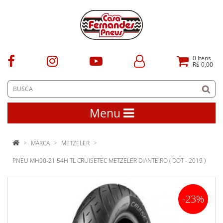
0
Itens
R$ 0,00
Menu
MARCA
METZELER
PNEU MH90-21 54H TL CRUISETEC METZELER DIANTEIRO ( DOT - 2019 )
-23%