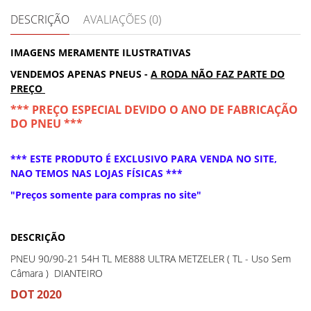
DESCRIÇÃO
AVALIAÇÕES (0)
IMAGENS MERAMENTE ILUSTRATIVAS
VENDEMOS APENAS PNEUS -
A RODA NÃO FAZ PARTE DO
PREÇO
*** PREÇO ESPECIAL DEVIDO O ANO DE FABRICAÇÃO
DO PNEU ***
*** ESTE PRODUTO É EXCLUSIVO PARA VENDA NO SITE,
NAO TEMOS NAS LOJAS FÍSICAS ***
"Preços somente para compras no site"
DESCRIÇÃO
PNEU 90/90-21 54H TL ME888 ULTRA METZELER ( TL - Uso Sem
Câmara ) DIANTEIRO
DOT 2020