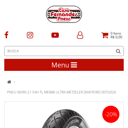
0
Itens
R$ 0,00
Menu
PNEU 90/90-21 54H TL ME888 ULTRA METZELER DIANTEIRO DOT2020
-20%