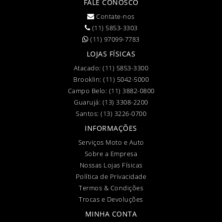
FALE CONOSCO
Contate-nos
(11) 5853-3303
(11) 97099-7783
LOJAS FÍSICAS
Atacado:
(11) 5853-3300
Brooklin:
(11) 5042-5000
Campo Belo:
(11) 3882-0800
Guarujá:
(13) 3308-2200
Santos:
(13) 3226-0700
INFORMAÇÕES
Serviços Moto e Auto
Sobre a Empresa
Nossas Lojas Físicas
Política de Privacidade
Termos & Condições
Trocas e Devoluções
MINHA CONTA