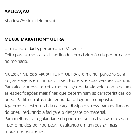
APLICAÇÃO
Shadow750 (modelo novo)
ME 888 MARATHON™ ULTRA
Ultra durabilidade, performance Metzeler
Feito para aumentar a durabilidade sem abrir mão da performance
no molhado.
Metzeler ME 888 MARATHON™ ULTRA é o melhor parceiro para
longas viagens em motos cruiser, tourers, e suas versões custom.
Para alcançar esse objetivo, os designers da Metzeler combinaram
as especificações mais finas que determinam as características do
pneu: Perfil, estrutura, desenho da rodagem e composto.
A geometria estrutural da carcaça dissipa o stress para os flancos
do pneu, reduzindo a fadiga e o desgaste do material.
Para melhorar a regularidade do pneu, os sulcos transversais são
interrompidos por "pontes", resultando em um design mais
robusto e resistente.