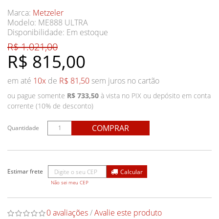
Marca:
Metzeler
Modelo: ME888 ULTRA
Disponibilidade:
Em estoque
R$ 1.021,00
R$ 815,00
em até
10x
de
R$ 81,50
sem juros no cartão
ou pague somente
R$ 733,50
à vista no PIX ou depósito em conta
corrente (10% de desconto)
COMPRAR
Quantidade
Não sei meu CEP
0 avaliações
/
Avalie este produto