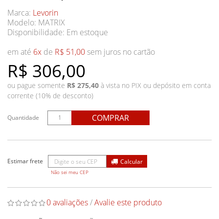
Marca:
Levorin
Modelo: MATRIX
Disponibilidade:
Em estoque
em até
6x
de
R$ 51,00
sem juros no cartão
R$ 306,00
ou pague somente
R$ 275,40
à vista no PIX ou depósito em conta
corrente (10% de desconto)
COMPRAR
Quantidade
Não sei meu CEP
0 avaliações
/
Avalie este produto