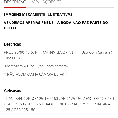
DESCRIÇÃO
AVALIAÇÕES (0)
IMAGENS MERAMENTE ILUSTRATIVAS
VENDEMOS APENAS PNEUS -
A RODA NÃO FAZ PARTE DO
PREÇO
Descrição
PNEU 90/90-18 57P TT MATRIX LEVORIN ( TT - Uso Com Câmara )
TRASEIRO
Montagem – Tube Type ( com câmara)
* NÃO ACOMPANHA CÂMARA DE AR *
Aplicação
TITAN, FAN, CARGO 125 150 160 / YBR 125 150 / FACTOR 125 150
/ FAZER 150 / YES 125 / HAOJUE DK 150 / RD 125 135 / KATANA
125 / GSR 125 150