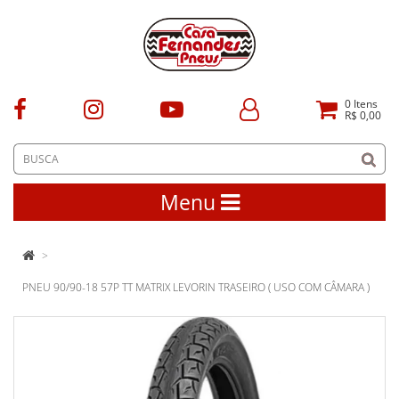
0
Itens
R$ 0,00
Menu
PNEU 90/90-18 57P TT MATRIX LEVORIN TRASEIRO ( USO COM CÂMARA )