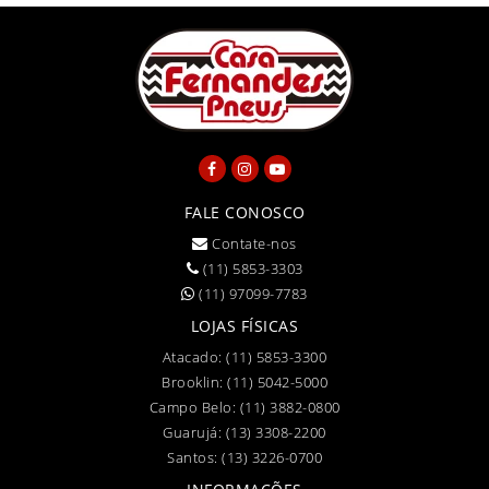
FALE CONOSCO
Contate-nos
(11) 5853-3303
(11) 97099-7783
LOJAS FÍSICAS
Atacado:
(11) 5853-3300
Brooklin:
(11) 5042-5000
Campo Belo:
(11) 3882-0800
Guarujá:
(13) 3308-2200
Santos:
(13) 3226-0700