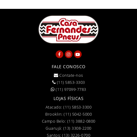
FALE CONOSCO
Contate-nos
(11) 5853-3303
(11) 97099-7783
LOJAS FÍSICAS
Atacado:
(11) 5853-3300
Brooklin:
(11) 5042-5000
Campo Belo:
(11) 3882-0800
Guarujá:
(13) 3308-2200
Santos:
(13) 3226-0700