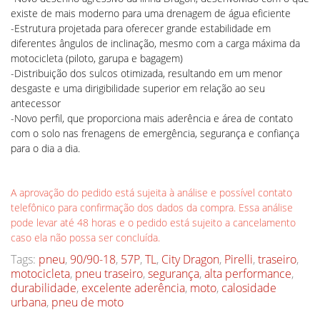
existe de mais moderno para uma drenagem de água eficiente
-Estrutura projetada para oferecer grande estabilidade em
diferentes ângulos de inclinação, mesmo com a carga máxima da
motocicleta (piloto, garupa e bagagem)
-Distribuição dos sulcos otimizada, resultando em um menor
desgaste e uma dirigibilidade superior em relação ao seu
antecessor
-Novo perfil, que proporciona mais aderência e área de contato
com o solo nas frenagens de emergência, segurança e confiança
para o dia a dia.
A aprovação do pedido está sujeita à análise e possível contato
telefônico para confirmação dos dados da compra. Essa análise
pode levar até 48 horas e o pedido está sujeito a cancelamento
caso ela não possa ser concluída.
Tags:
pneu
,
90/90-18
,
57P
,
TL
,
City Dragon
,
Pirelli
,
traseiro
,
motocicleta
,
pneu traseiro
,
segurança
,
alta performance
,
durabilidade
,
excelente aderência
,
moto
,
calosidade
urbana
,
pneu de moto