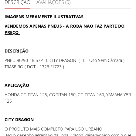
DESCRIÇÃO
AVALIAÇÕES (0)
IMAGENS MERAMENTE ILUSTRATIVAS
VENDEMOS APENAS PNEUS -
A RODA NÃO FAZ PARTE DO
PREÇO
DESCRIÇÃO
PNEU 90/90-18 57P TL CITY DRAGON ( TL - Uso Sem Câmara )
TRASEIRO ( DOT - 1723 /1723 )
APLICAÇÃO
HONDA CG TITAN 125, CG TITAN 150, CG TITAN 160, YAMAHA YBR
125
CITY DRAGON
O PRODUTO MAIS COMPLETO PARA USO URBANO
-Novo desenho agressivo da linha Dragon, desenvolvido com o que