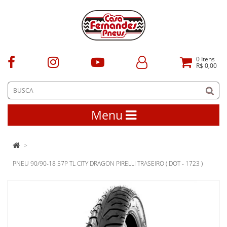
0
Itens
R$ 0,00
Menu
PNEU 90/90-18 57P TL CITY DRAGON PIRELLI TRASEIRO ( DOT - 1723 )