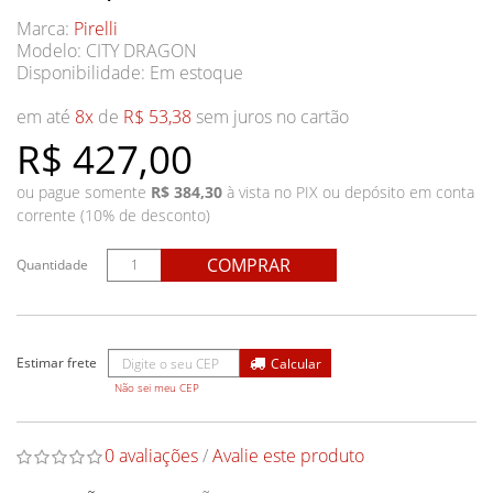
Marca:
Pirelli
Modelo: CITY DRAGON
Disponibilidade:
Em estoque
em até
8x
de
R$ 53,38
sem juros no cartão
R$ 427,00
ou pague somente
R$ 384,30
à vista no PIX ou depósito em conta
corrente (10% de desconto)
COMPRAR
Quantidade
Não sei meu CEP
0 avaliações
/
Avalie este produto