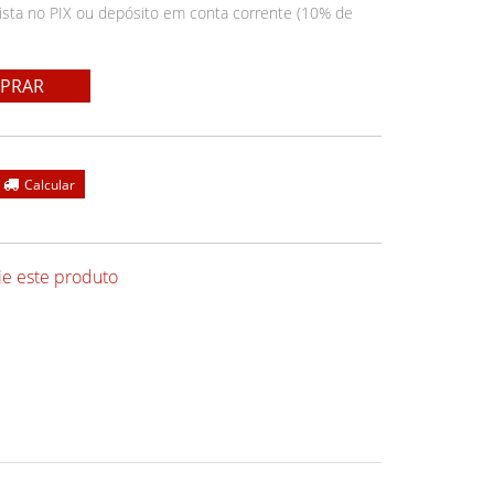
ista no PIX ou depósito em conta corrente (10% de
PRAR
ie este produto