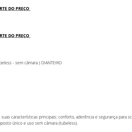
ARTE DO PREÇO
ARTE DO PREÇO
eless - sem câmara ) DIANTEIRO
uas características principais: conforto, aderência e segurança para s
posto único e uso sem câmara (tubeless).