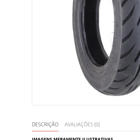
DESCRIÇÃO
AVALIAÇÕES (0)
IMAGENS MERAMENTE ILUSTRATIVAS