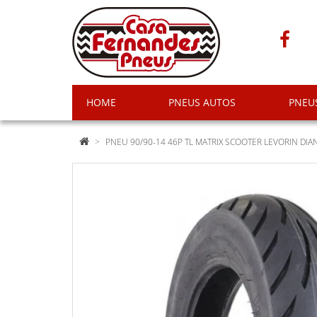
HOME
PNEUS AUTOS
PNEU
PNEU 90/90-14 46P TL MATRIX SCOOTER LEVORIN DIA