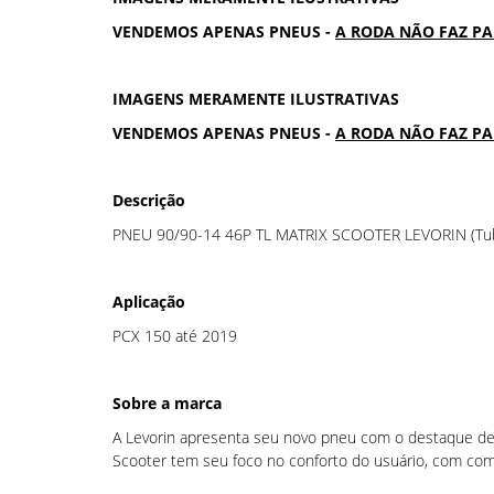
VENDEMOS APENAS PNEUS -
A RODA NÃO FAZ P
IMAGENS MERAMENTE ILUSTRATIVAS
VENDEMOS APENAS PNEUS -
A RODA NÃO FAZ P
Descrição
PNEU 90/90-14 46P TL MATRIX SCOOTER LEVORIN (Tub
Aplicação
PCX 150 até 2019
Sobre a marca
A Levorin apresenta seu novo pneu com o destaque de s
Scooter tem seu foco no conforto do usuário, com com