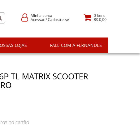
Minha conta
0
Itens
Acessar
/
Cadastre-se
R$ 0,00
OSSAS LOJAS
FALE COM A FERNANDES
46P TL MATRIX SCOOTER
IRO
ros no cartão