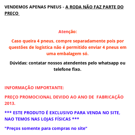
VENDEMOS APENAS PNEUS -
A RODA NÃO FAZ PARTE DO
PREÇO
Ate
n
ção:
Caso queira 4 pneus, compre separadamente pois por
questões de logística não é permitido enviar 4 pneus em
uma embalagem só.
Dúvidas: contatar nossos atendentes pelo whatsapp ou
telefone fixo.
INFORMAÇÃO IMPORTANTE:
PREÇO PROMOCIONAL DEVIDO AO ANO DE FABRICAÇÃO
2013.
*** ESTE PRODUTO É EXCLUSIVO PARA VENDA NO SITE,
NAO TEMOS NAS LOJAS FÍSICAS ***
"Preços somente para compras no site"