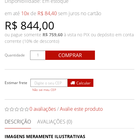
Disponibilidade:
Em estoque
em até
10x
de
R$ 84,40
sem juros no cartão
R$ 844,00
ou pague somente
R$ 759,60
à vista no PIX ou depósito em conta
corrente (10% de desconto)
COMPRAR
Quantidade
Não sei meu CEP
0 avaliações
/
Avalie este produto
DESCRIÇÃO
AVALIAÇÕES (0)
IMAGENS MERAMENTE ILUSTRATIVAS