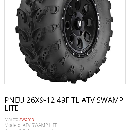
PNEU 26X9-12 49F TL ATV SWAMP
LITE
Marca:
swamp
Modelo: ATV SWAMP LITE