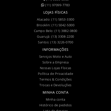
(11) 97099-7783
LOJAS FÍSICAS
Atacado:
(11) 5853-3300
Brooklin:
(11) 5042-5000
Campo Belo:
(11) 3882-0800
Guarujá:
(13) 3308-2200
Santos:
(13) 3226-0700
INFORMAÇÕES
Serviços Moto e Auto
Sobre a Empresa
Nossas Lojas Físicas
Política de Privacidade
Termos & Condições
Trocas e Devoluções
MINHA CONTA
Minha conta
Histórico de pedidos
Lista de desejos