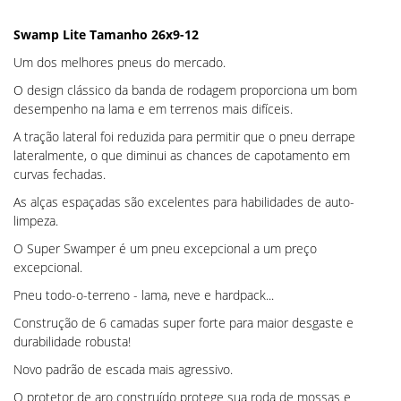
Swamp Lite Tamanho 26x9-12
Um dos melhores pneus do mercado.
O design clássico da banda de rodagem proporciona um bom
desempenho na lama e em terrenos mais difíceis.
A tração lateral foi reduzida para permitir que o pneu derrape
lateralmente, o que diminui as chances de capotamento em
curvas fechadas.
As alças espaçadas são excelentes para habilidades de auto-
limpeza.
O Super Swamper é um pneu excepcional a um preço
excepcional.
Pneu todo-o-terreno - lama, neve e hardpack...
Construção de 6 camadas super forte para maior desgaste e
durabilidade robusta!
Novo padrão de escada mais agressivo.
O protetor de aro construído protege sua roda de mossas e