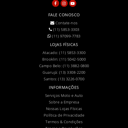
FALE CONOSCO
Contate-nos
(11) 5853-3303
(11) 97099-7783
LOJAS FÍSICAS
Atacado:
(11) 5853-3300
Brooklin:
(11) 5042-5000
Campo Belo:
(11) 3882-0800
Guarujá:
(13) 3308-2200
Santos:
(13) 3226-0700
INFORMAÇÕES
Serviços Moto e Auto
Sobre a Empresa
Nossas Lojas Físicas
Política de Privacidade
Termos & Condições