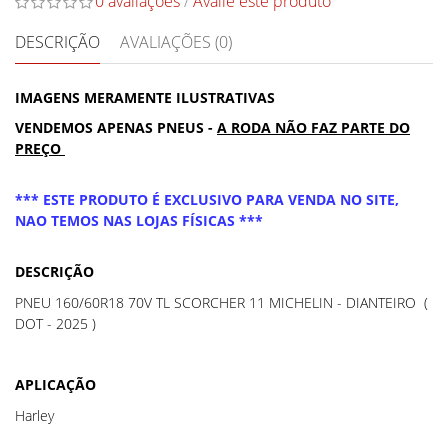
0 avaliações
/
Avalie este produto
DESCRIÇÃO
AVALIAÇÕES (0)
IMAGENS MERAMENTE ILUSTRATIVAS
VENDEMOS APENAS PNEUS -
A RODA NÃO FAZ PARTE DO
PREÇO
*** ESTE PRODUTO É EXCLUSIVO PARA VENDA NO SITE,
NAO TEMOS NAS LOJAS FÍSICAS ***
DESCRIÇÃO
PNEU 160/60R18 70V TL SCORCHER 11 MICHELIN - DIANTEIRO (
DOT - 2025 )
APLICAÇÃO
Harley