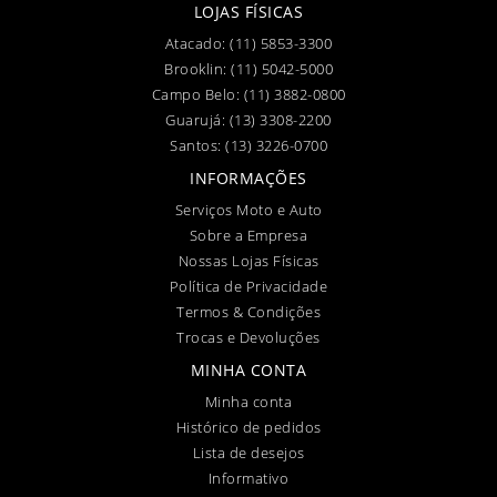
LOJAS FÍSICAS
Atacado:
(11) 5853-3300
Brooklin:
(11) 5042-5000
Campo Belo:
(11) 3882-0800
Guarujá:
(13) 3308-2200
Santos:
(13) 3226-0700
INFORMAÇÕES
Serviços Moto e Auto
Sobre a Empresa
Nossas Lojas Físicas
Política de Privacidade
Termos & Condições
Trocas e Devoluções
MINHA CONTA
Minha conta
Histórico de pedidos
Lista de desejos
Informativo