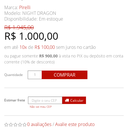
Marca:
Pirelli
Modelo: NIGHT DRAGON
Disponibilidade:
Em estoque
R$ 1.945,00
R$ 1.000,00
em até
10x
de
R$ 100,00
sem juros no cartão
ou pague somente
R$ 900,00
à vista no PIX ou depósito em conta
corrente (10% de desconto)
COMPRAR
Quantidade
Não sei meu CEP
0 avaliações
/
Avalie este produto