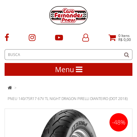
0
Itens
R$ 0,00
Menu
PNEU 140/75R17 67V TL NIGHT DRAGON PIRELLI DIANTEIRO (DOT 2018)
-48%