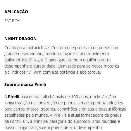
APLICAÇÃO
FAT BOY
NIGHT DRAGON
Criado para motociclistas Custom que precisam de pneus com
grande desempenho, excelente agarre e alto rendimento
quilométrico. O Night Dragon garante bom equilíbrio entre
desempenho e durabilidade. Otimizado para os novos motores
bicilíndricos "V Twin" com alta potência e alto torque.
Sobre a marca Pirelli
A
Pirelli
nasceu na Itália há mais de 100 anos, em Milão. Com
longa tradição na construção de pneus, a marca produz soluções
para carros, motos, tratores, caminhões e ônibus e possui fábricas
espalhadas pelo mundo. A Pirelli é a atual fornecedora de pneus
da Fórmula 1, a principal categoria do automobilismo mundial, e
possui longa tradição em pneus de alto desempenho.