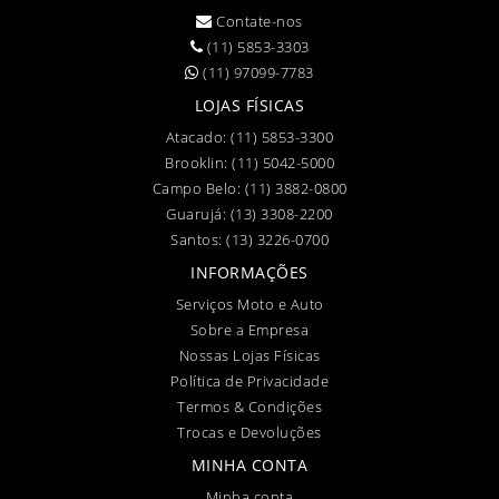
Contate-nos
(11) 5853-3303
(11) 97099-7783
LOJAS FÍSICAS
Atacado:
(11) 5853-3300
Brooklin:
(11) 5042-5000
Campo Belo:
(11) 3882-0800
Guarujá:
(13) 3308-2200
Santos:
(13) 3226-0700
INFORMAÇÕES
Serviços Moto e Auto
Sobre a Empresa
Nossas Lojas Físicas
Política de Privacidade
Termos & Condições
Trocas e Devoluções
MINHA CONTA
Minha conta