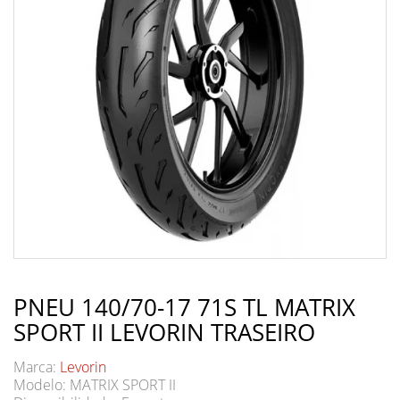
PNEU 140/70-17 71S TL MATRIX
SPORT II LEVORIN TRASEIRO
Marca:
Levorin
Modelo: MATRIX SPORT II