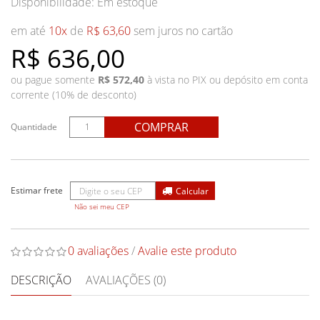
Disponibilidade:
Em estoque
em até
10x
de
R$ 63,60
sem juros no cartão
R$ 636,00
ou pague somente
R$ 572,40
à vista no PIX ou depósito em conta
corrente (10% de desconto)
COMPRAR
Quantidade
Não sei meu CEP
0 avaliações
/
Avalie este produto
DESCRIÇÃO
AVALIAÇÕES (0)