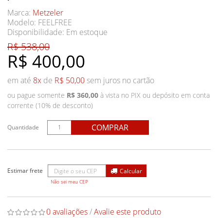
Marca:
Metzeler
Modelo: FEELFREE
Disponibilidade:
Em estoque
R$ 538,00
R$ 400,00
em até
8x
de
R$ 50,00
sem juros no cartão
ou pague somente
R$ 360,00
à vista no PIX ou depósito em conta
corrente (10% de desconto)
COMPRAR
Quantidade
Não sei meu CEP
0 avaliações
/
Avalie este produto