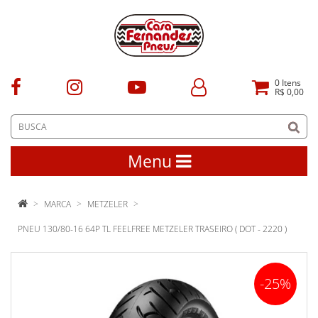
0
Itens
R$ 0,00
Menu
MARCA
METZELER
PNEU 130/80-16 64P TL FEELFREE METZELER TRASEIRO ( DOT - 2220 )
-25%