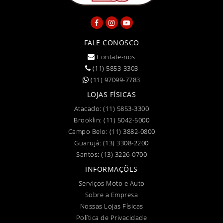
FALE CONOSCO
Contate-nos
(11) 5853-3303
(11) 97099-7783
LOJAS FÍSICAS
Atacado:
(11) 5853-3300
Brooklin:
(11) 5042-5000
Campo Belo:
(11) 3882-0800
Guarujá:
(13) 3308-2200
Santos:
(13) 3226-0700
INFORMAÇÕES
Serviços Moto e Auto
Sobre a Empresa
Nossas Lojas Físicas
Política de Privacidade