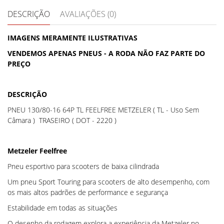
DESCRIÇÃO
AVALIAÇÕES (0)
IMAGENS MERAMENTE ILUSTRATIVAS
VENDEMOS APENAS PNEUS - A RODA NÃO FAZ PARTE DO
PREÇO
DESCRIÇÃO
PNEU 130/80-16 64P TL FEELFREE METZELER ( TL - Uso Sem
Câmara ) TRASEIRO ( DOT - 2220 )
Metzeler Feelfree
Pneu esportivo para scooters de baixa cilindrada
Um pneu Sport Touring para scooters de alto desempenho, com
os mais altos padrões de performance e segurança
Estabilidade em todas as situações
O desenho da rodagem explora a experiência da Metzeler no