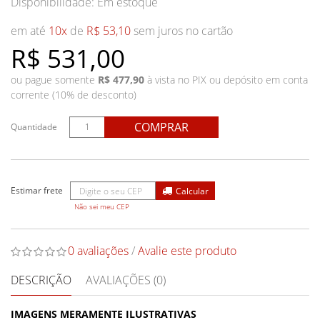
Disponibilidade:
Em estoque
em até
10x
de
R$ 53,10
sem juros no cartão
R$ 531,00
ou pague somente
R$ 477,90
à vista no PIX ou depósito em conta
corrente (10% de desconto)
COMPRAR
Quantidade
Não sei meu CEP
0 avaliações
/
Avalie este produto
DESCRIÇÃO
AVALIAÇÕES (0)
IMAGENS MERAMENTE ILUSTRATIVAS