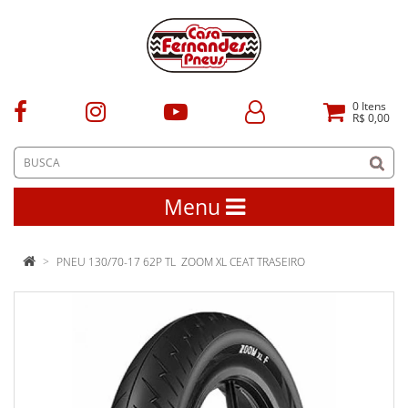
0
Itens
R$ 0,00
Menu
PNEU 130/70-17 62P TL ZOOM XL CEAT TRASEIRO