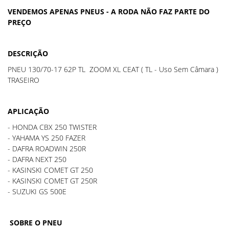
VENDEMOS APENAS PNEUS - A RODA NÃO FAZ PARTE DO
PREÇO
DESCRIÇÃO
PNEU 130/70-17 62P TL ZOOM XL CEAT ( TL - Uso Sem Câmara )
TRASEIRO
APLICAÇÃO
- HONDA CBX 250 TWISTER
- YAHAMA YS 250 FAZER
- DAFRA ROADWIN 250R
- DAFRA NEXT 250
- KASINSKI COMET GT 250
- KASINSKI COMET GT 250R
- SUZUKI GS 500E
SOBRE O PNEU