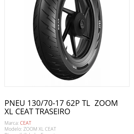
PNEU 130/70-17 62P TL ZOOM
XL CEAT TRASEIRO
Marca:
CEAT
Modelo: ZOOM XL CEAT