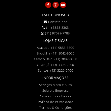
FALE CONOSCO
Contate-nos
(11) 5853-3303
(11) 97099-7783
LOJAS FÍSICAS
Atacado:
(11) 5853-3300
Brooklin:
(11) 5042-5000
Campo Belo:
(11) 3882-0800
Guarujá:
(13) 3308-2200
Santos:
(13) 3226-0700
INFORMAÇÕES
Serviços Moto e Auto
Sobre a Empresa
Nossas Lojas Físicas
Política de Privacidade
Termos & Condições