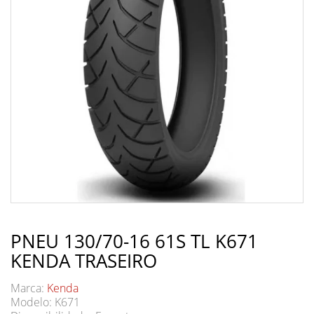
PNEU 130/70-16 61S TL K671
KENDA TRASEIRO
Marca:
Kenda
Modelo: K671