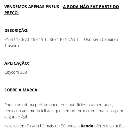
VENDEMOS APENAS PNEUS -
A RODA NÃO FAZ PARTE DO
PREÇO
DESCRIÇÃO:
PNEU 130/70-16 61S TL K671 KENDA ( TL - Uso Sem Câmara )
Traseiro
APLICAÇÃO:
Citycom 300
SOBRE A MARCA:
Pneu com ótima performance em superfícies pavimentadas,
dedicado aos motociclistas que sempre procuram uma pilotagem
segura e ágil.
Nascida em Taiwan há mais de 50 anos, a
Kenda
oferece soluções